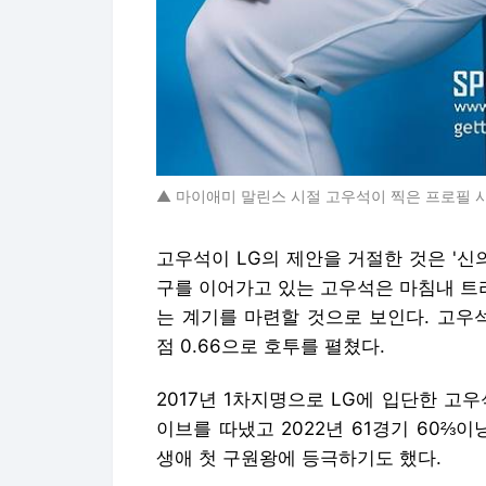
▲ 마이애미 말린스 시절 고우석이 찍은 프로필 
고우석이 LG의 제안을 거절한 것은 '신의
구를 이어가고 있는 고우석은 마침내 트
는 계기를 마련할 것으로 보인다. 고우
점 0.66으로 호투를 펼쳤다.
2017년 1차지명으로 LG에 입단한 고
이브를 따냈고 2022년 61경기 60⅔이
생애 첫 구원왕에 등극하기도 했다.