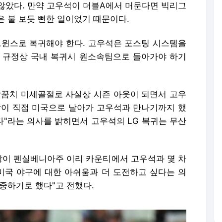
않았다. 만약 고우석이 더블A에서 머문다면 빅리그
 불 보듯 뻔한 일이었기 때문이다.
트윈스로 복귀해야 한다. 고우석은 포스팅 시스템을
O 규정상 국내 복귀시 원소속팀으로 돌아가야 하기
팔꿈치 미세골절로 사실상 시즌 아웃이 되면서 고우
장이 직접 미국으로 날아가 고우석과 만나기까지 했
다"라는 의사를 밝히면서 고우석의 LG 복귀는 무산
단장이 펜실베니아주 이리 카운티에서 고우석과 몇 차
 미국 야구에 대한 아쉬움과 더 도전하고 싶다는 의
중하기로 했다"고 전했다.