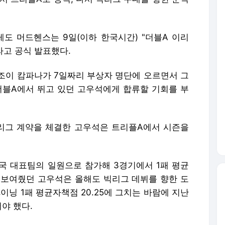
도 머드헨스는 9일(이하 한국시간) "더블A 이리
고 공식 발표했다.
 조이 캄파나가 7일짜리 부상자 명단에 오르면서 그
더블A에서 뛰고 있던 고우석에게 합류할 기회를 부
리그 계약을 체결한 고우석은 트리플A에서 시즌을
한국 대표팀의 일원으로 참가해 3경기에서 1패 평균
를 보여줬던 고우석은 올해도 빅리그 데뷔를 향한 도
이닝 1패 평균자책점 20.25에 그치는 바람에 지난
야 했다.