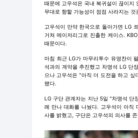
때문에 고우석은 국내 복귀설이 끊이지 
무대로 향할 가능성이 점점 사라지는 것은
고우석이 만약 한국으로 돌아가면 LG 
거쳐 메이저리그로 진출한 케이스. KB
때문이다.
마침 최근 LG가 마무리투수 유영찬이 
석과의 계약을 추진했고 차명석 LG 단
으나 고우석은 "아직 더 도전을 하고 싶
됐다.
LG 구단 관계자는 지난 5일 "차명석 
례 만나 대화를 나눴다. 고우석이 아직
사를 밝혔고, 구단은 고우석의 의사를 존