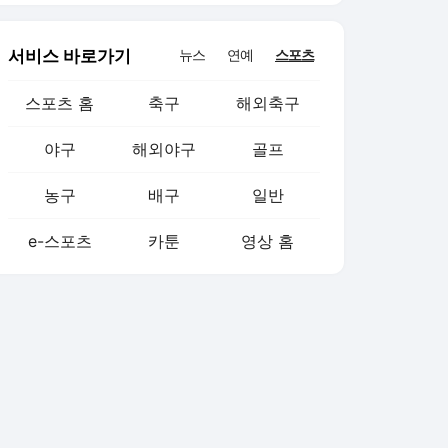
서비스 바로가기
뉴스
연예
스포츠
스포츠 홈
축구
해외축구
야구
해외야구
골프
농구
배구
일반
e-스포츠
카툰
영상 홈