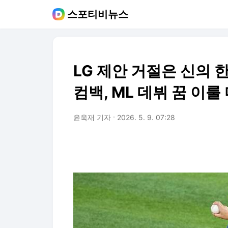
스포티비뉴스
LG 제안 거절은 신의 
컴백, ML 데뷔 꿈 이룰
윤욱재 기자
2026. 5. 9. 07:28