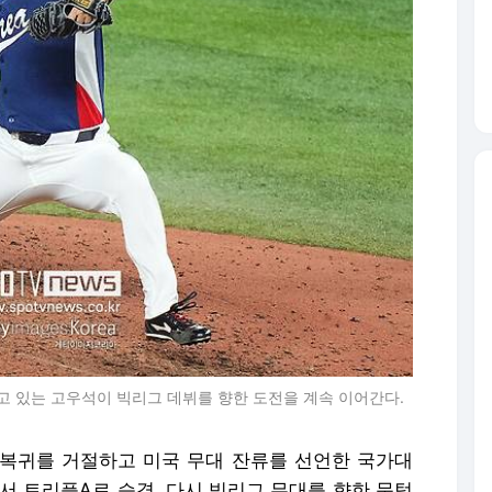
 있는 고우석이 빅리그 데뷔를 향한 도전을 계속 이어간다.
 복귀를 거절하고 미국 무대 잔류를 선언한 국가대
에서 트리플A로 승격, 다시 빅리그 무대를 향한 문턱