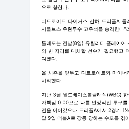
으로 향한다.
디트로이트 타이거스 산하 트리플A 톨레
시울브스 우완투수 고우석을 승격한다"라
톨레도는 전날(8일) 유틸리티 플레이어
의 빈 자리를 대체할 선수가 필요했고 
여했다.
올 시즌을 앞두고 디트로이트와 마이너
시작했다.
지난 3월 월드베이스볼클래식(WBC) 
자책점 0.00으로 나름 인상적인 투구
전을 이어갔으나 트리플A에서 2경기 1⅓
달 9일 더블A로 강등 당하는 수모를 겪어