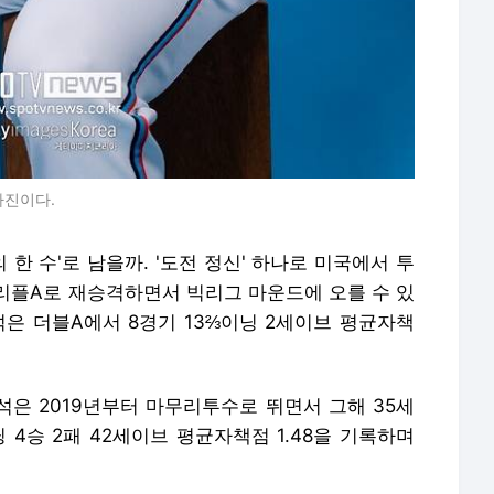
사진이다.
 한 수'로 남을까. '도전 정신' 하나로 미국에서 투
리플A로 재승격하면서 빅리그 마운드에 오를 수 있
석은 더블A에서 8경기 13⅔이닝 2세이브 평균자책
우석은 2019년부터 마무리투수로 뛰면서 그해 35세
닝 4승 2패 42세이브 평균자책점 1.48을 기록하며