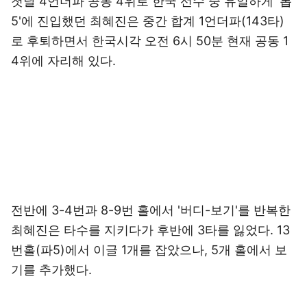
첫날 4언더파 공동 4위로 한국 선수 중 유일하게 '톱
5'에 진입했던 최혜진은 중간 합계 1언더파(143타)
로 후퇴하면서 한국시각 오전 6시 50분 현재 공동 1
4위에 자리해 있다.
전반에 3-4번과 8-9번 홀에서 '버디-보기'를 반복한
최혜진은 타수를 지키다가 후반에 3타를 잃었다. 13
번홀(파5)에서 이글 1개를 잡았으나, 5개 홀에서 보
기를 추가했다.