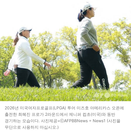
2026년 미국여자프로골프(LPGA) 투어 미즈호 아메리카스 오픈에
출전한 최혜진 프로가 2라운드에서 제니퍼 컵초(미국)와 동반
경기하는 모습이다. 사진제공=ⓒAFPBBNews = News1 (사진을
무단으로 사용하지 마십시오.)