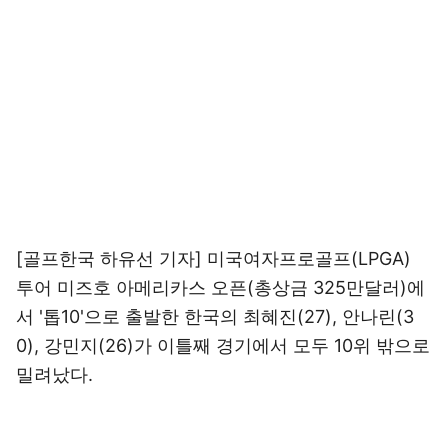
[골프한국 하유선 기자] 미국여자프로골프(LPGA)
투어 미즈호 아메리카스 오픈(총상금 325만달러)에
서 '톱10'으로 출발한 한국의 최혜진(27), 안나린(3
0), 강민지(26)가 이틀째 경기에서 모두 10위 밖으로
밀려났다.