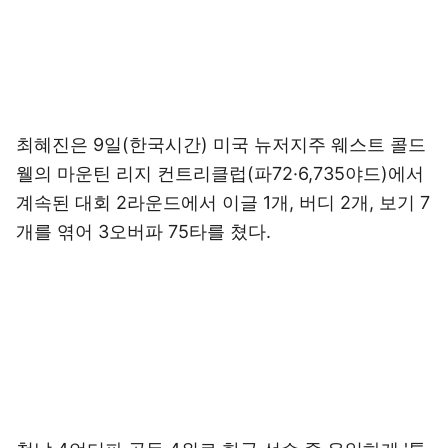
최혜진은 9일(한국시간) 미국 뉴저지주 웨스트 콜드
웰의 마운틴 리지 컨트리클럽(파72·6,735야드)에서
계속된 대회 2라운드에서 이글 1개, 버디 2개, 보기 7
개를 엮어 3오버파 75타를 쳤다.