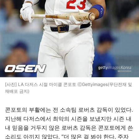
[사진] LA 다저스 시절 마이클 콘포토 ⓒGettyimages(무단전재 및
재배포 금지)
콘포토의 부활에는 전 소속팀 로버츠 감독이 있었다.
지난해 다저스에서 최악의 시즌을 보냈지만 시즌 내
내 믿음을 거두지 않은 로버츠 감독은 콘포토에게 쓴
소리도 아끼지 않았다. “더 많은 걸 봐야 한다. 주자