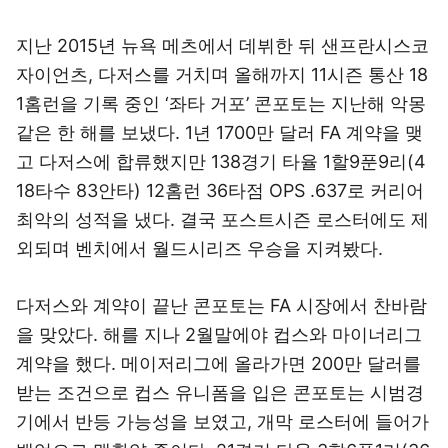
지난 2015년 뉴욕 메츠에서 데뷔한 뒤 샌프란시스코
자이언츠, 다저스를 거치며 올해까지 11시즌 통산 18
1홈런을 기록 중인 ‘좌타 거포’ 콘포토는 지난해 악몽
같은 한 해를 보냈다. 1년 1700만 달러 FA 계약을 맺
고 다저스에 합류했지만 138경기 타율 1할9푼9리(4
18타수 83안타) 12홈런 36타점 OPS .637로 커리어
최악의 성적을 냈다. 결국 포스트시즌 로스터에도 제
외되며 벤치에서 월드시리즈 우승을 지켜봤다.
다저스와 계약이 끝난 콘포토는 FA 시장에서 찬바람
을 맞았다. 해를 지나 2월말에야 컵스와 마이너리그
계약을 했다. 메이저리그에 올라가면 200만 달러를
받는 조건으로 컵스 유니폼을 입은 콘포토는 시범경
기에서 반등 가능성을 보였고, 개막 로스터에 들어가