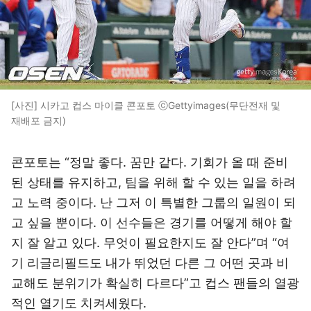
[사진] 시카고 컵스 마이클 콘포토 ⓒGettyimages(무단전재 및
재배포 금지)
콘포토는 “정말 좋다. 꿈만 같다. 기회가 올 때 준비
된 상태를 유지하고, 팀을 위해 할 수 있는 일을 하려
고 노력 중이다. 난 그저 이 특별한 그룹의 일원이 되
고 싶을 뿐이다. 이 선수들은 경기를 어떻게 해야 할
지 잘 알고 있다. 무엇이 필요한지도 잘 안다”며 “여
기 리글리필드도 내가 뛰었던 다른 그 어떤 곳과 비
교해도 분위기가 확실히 다르다”고 컵스 팬들의 열광
적인 열기도 치켜세웠다.