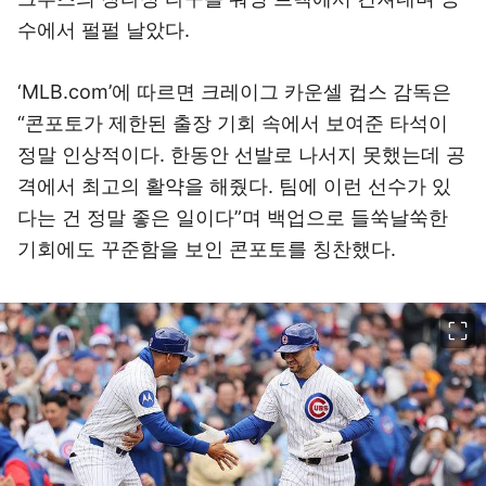
수에서 펄펄 날았다.
‘MLB.com’에 따르면 크레이그 카운셀 컵스 감독은
“콘포토가 제한된 출장 기회 속에서 보여준 타석이
정말 인상적이다. 한동안 선발로 나서지 못했는데 공
격에서 최고의 활약을 해줬다. 팀에 이런 선수가 있
다는 건 정말 좋은 일이다”며 백업으로 들쑥날쑥한
기회에도 꾸준함을 보인 콘포토를 칭찬했다.
이미지 크게 보기