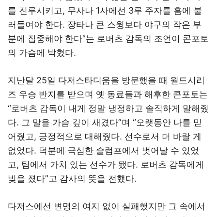
를 진루시키고, 무사나 1사에선 3루 주자를 홈에 불
러들여야 한다. 장타나 큰 스윙보다 야구의 작은 부
분에 집중해야 한다”는 로버츠 감독의 조언이 콘포토
의 가슴에 박혔다.
지난달 25일 다저스타디움을 방문했을 때 월드시리
즈 우승 반지를 받으며 옛 동료들과 해후한 콘포토는
“로버츠 감독이 내게 정말 냉정하고 솔직하게 말해줬
다. 그 말을 가슴 깊이 새겼다”며 “오랫동안 나를 믿
어줬고, 긍정적으로 대해줬다. 선수로서 더 바랄 게
없었다. 덕분에 극심한 슬럼프에서 벗어날 수 있었
고, 팀에서 가치 있는 선수가 됐다. 로버츠 감독에게
빚을 졌다”고 감사의 뜻을 전했다.
다저스에선 변명의 여지 없이 실패했지만 그 속에서