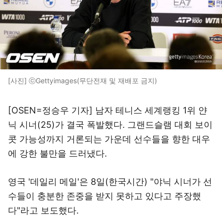
[사진] ⓒGettyimages(무단전재 및 재배포 금지)
[OSEN=정승우 기자] 남자 테니스 세계랭킹 1위 얀
닉 시너(25)가 결국 폭발했다. 그랜드슬램 대회 보이
콧 가능성까지 거론되는 가운데 선수들을 향한 대우
에 강한 불만을 드러냈다.
영국 '데일리 메일'은 8일(한국시간) "야닉 시너가 선
수들이 충분한 존중을 받지 못하고 있다고 주장했
다"라고 보도했다.