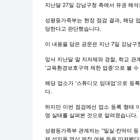
지난달 27일 강남구청 측에서 유권 해석
성평등가족부는 현장 점검 결과, 해당 업
당한다고 판단했습니다.
이 내용을 담은 공문은 지난 7일 강남
앞서 지난달 말 지자체와 경찰, 학교 
'교육환경보호구역 제한 업종'으로 볼 수
해당 업소가 '스튜디오 임대업'으로 등
다.
하지만 이번 점검에선 업소 등록 형태 
영 실태를 살펴본 것으로 알려졌습니다.
성평등가족부 관계자는 "밀실·칸막이 등 실
제 성인용 영상 제작 여부 등을 따져봤다