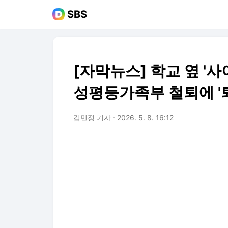
SBS
[자막뉴스] 학교 옆 '
성평등가족부 철퇴에 '퇴
김민정 기자
2026. 5. 8. 16:12