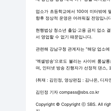
업소가 초등학교에서 100여 미터밖에 
향후 정상적 운영은 어려워질 전망입니다
현행법상 청소년 출입·고용 금지 업소 
서 영업할 수 없기 때문입니다.
관련해 강남구청 관계자는 "해당 업소에
'엑셀방송'으로도 불리는 사이버 룸살롱
며, 인터넷 방송 진행자가 선정적 댄스,
(취재 : 김민정, 영상편집 : 김나온, 디자
김민정 기자 compass@sbs.co.kr
Copyright © Copyright ⓒ SBS. All
지