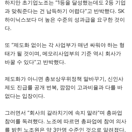
하지만 초기업노조는 “1등을 달성했는데도 2등 기업
과 맞춰준다는 건 납득하기 어렵다”고 반박했다. SK
하이닉스보다 더 높은 수준의 성과급을 요구한 것이
다.
또 “제도화 없이는 각 사업부가 매년 싸워야 하는 형
태가 될 것이며, 메모리사업부의 기준 역시 회사가
바꿀 수 있다”고 반박했다.
제도화가 아니면 총보상우위정책 말바꾸기, 신인사
제도 진급률 공개 번복, 깜깜이 고과비율과 다를 바
없다는 입장이다.
그러면서 “회사의 갈라치기에 속지 말라”며 총파업
참여를 독려했다. 노조에 따르면 총파업에 참여 의사
를 밝힌 노조원은 약 3만명 수준인 것으로 알려졌다.