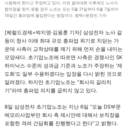
사용해야 한다고 주장하고 있다. 이번 결의대회 이후에도 노사가
합의점을 찾지 못할 경우 노조는 오는 5월 21일부터 6월 7일까지
18일간 총파업에 돌입한다는 방침이다. 평택=윤창빈 기자
[헤럴드경제=박지영·김용훈 기자] 삼성전자 노사 갈
등이 창사 이래 최대 규모 총파업 위기로 치닫는 가
운데 사측이 교착상태를 깨기 위해 먼저 손을 내미는
모양새다. 초기업노조에 따르면 사측은 경쟁사인 SK
하이닉스 수준의 성과급 기준과 노조가 주장하는 ‘제
도화’도 일부 수용하겠다는 입장을 다시 밝힌 것으로
알려졌다. 하지만 초기업노조는 “회사의 갈라치
기”라며 총파업 의지를 굽히지 않고 있다.
8일 삼성전자 초기업노조는 지난 6일 “오늘 DS부문
메모리사업부만 회사 측 제시안에 대해서 보직장을
포함한 격려 간담회를 진행했다고 한다”고 밝혔다.