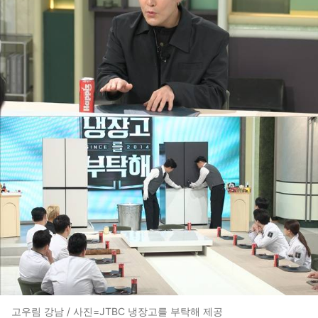
고우림 강남 / 사진=JTBC 냉장고를 부탁해 제공