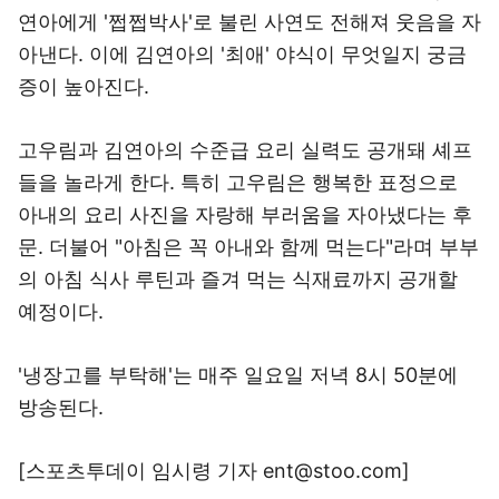
연아에게 '쩝쩝박사'로 불린 사연도 전해져 웃음을 자
아낸다. 이에 김연아의 '최애' 야식이 무엇일지 궁금
증이 높아진다.
고우림과 김연아의 수준급 요리 실력도 공개돼 셰프
들을 놀라게 한다. 특히 고우림은 행복한 표정으로
아내의 요리 사진을 자랑해 부러움을 자아냈다는 후
문. 더불어 "아침은 꼭 아내와 함께 먹는다"라며 부부
의 아침 식사 루틴과 즐겨 먹는 식재료까지 공개할
예정이다.
'냉장고를 부탁해'는 매주 일요일 저녁 8시 50분에
방송된다.
[스포츠투데이 임시령 기자 ent@stoo.com]