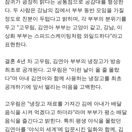
잠귀가 굉장히 밝다는 공통점으로 공감대를 형성한
다. 두 사람은 강남의 집에서 부부 동반 모임을 가질
정도로 친분이 두텁다고 밝히며, 각 부부의 분위기를
두고 "고우림, 김연아 부부는 고양이 같고, 강남, 이
상화 부부는 스피드스케이팅처럼 와일드하다"라고
표현한다.
결혼 4년 차 고우림, 김연아 부부의 냉장고가 방송
최초로 공개된다. 고우림은 "이런 날이 올 줄 몰랐
다"며 아내 김연아와 함께 사용하는 냉장고를 최초
공개하기에 앞서 떨리는 마음을 고백한다.
고우림은 "냉장고 재료를 가져간 김에 아내가 배달
음식을 시켜 먹겠다고 하더라"라며 부부가 평소 배달
음식을 즐긴다고 밝힌다. 특히 평생 야식을 몰랐던
김연아를 '야식의 세계'에 입문시킨 일화와 함께, 김