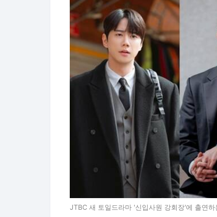
JTBC 새 토일드라마 '신입사원 강회장'에 출연하