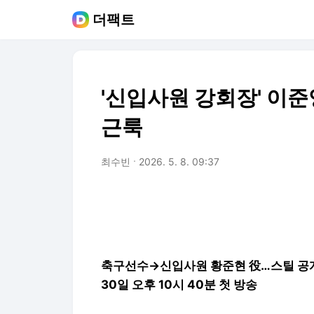
더팩트
'신입사원 강회장' 이준
근룩
최수빈
2026. 5. 8. 09:37
축구선수→신입사원 황준현 役…스틸 공
30일 오후 10시 40분 첫 방송