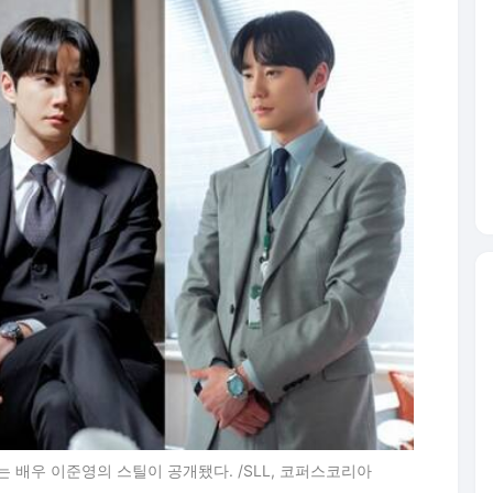
는 배우 이준영의 스틸이 공개됐다. /SLL, 코퍼스코리아