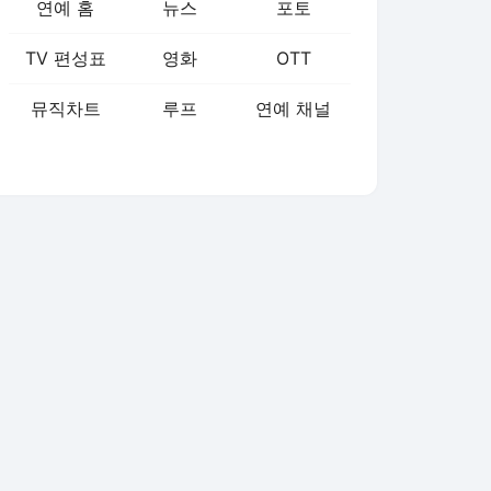
연예 홈
뉴스
포토
TV 편성표
영화
OTT
뮤직차트
루프
연예 채널