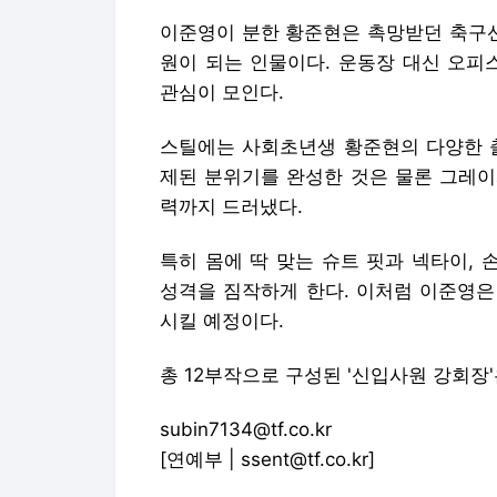
제된 분위기를 완성한 것은 물론 그레이
력까지 드러냈다.
특히 몸에 딱 맞는 슈트 핏과 넥타이,
성격을 짐작하게 한다. 이처럼 이준영은
시킬 예정이다.
총 12부작으로 구성된 '신입사원 강회장'은
subin7134@tf.co.kr
[연예부 | ssent@tf.co.kr]
발로 뛰는 더팩트는 24시간 여러분의 제
▶카카오톡: '더팩트제보' 검색
▶이메일: jebo@tf.co.kr
▶뉴스 홈페이지: http://talk.tf.co.kr/bbs/
Copyright © 더팩트. 무단전재 및 재배