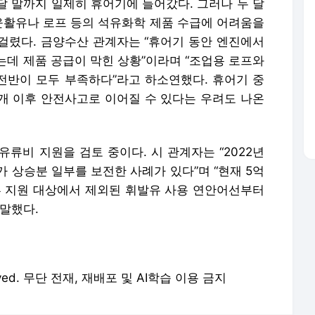
달 말까지 일제히 휴어기에 들어갔다. 그러나 두 달
 윤활유나 로프 등의 석유화학 제품 수급에 어려움을
 걸렸다. 금양수산 관계자는 “휴어기 동안 엔진에서
는데 제품 공급이 막힌 상황”이라며 “조업용 로프와
 전반이 모두 부족하다”라고 하소연했다. 휴어기 중
재개 이후 안전사고로 이어질 수 있다는 우려도 나온
류비 지원을 검토 중이다. 시 관계자는 “2022년
 상승분 일부를 보전한 사례가 있다”며 “현재 5억
부 지원 대상에서 제외된 휘발유 사용 연안어선부터
말했다.
eserved. 무단 전재, 재배포 및 AI학습 이용 금지