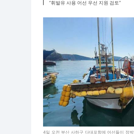
“휘발유 사용 어선 우선 지원 검토”
4일 오전 부산 사하구 다대포항에 어선들이 정박