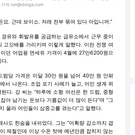
 run@donga.com
요. 근데 보이소. 저래 전부 묶여 있다 아입니꺼.”
에 경유와 휘발유를 공급하는 급유소에서 근무 중이
척의 고깃배를 가리키며 이렇게 말했다. 이란 전쟁 여
0원이던 어업용 면세유 가격이 4월에 27만6200원으
이다.
럼당 가격은 이달 30만 원을 넘어 40만 원 안팎
에서 나온다. 조업 포기 사례가 늘고, 어민 생계 위
된다. 강 씨는 “하루에 소형 어선은 한 드럼, 중형
잡아 남기는 돈보다 기름값이 더 많이 든다”며 “그
지 올라 어민들이 삼중고를 겪는다”고 말했다.
경매사도 한숨을 내쉬었다. 그는 “어획량 감소까지 겹
등이 제철인데 이상 수온 탓에 예년만큼 잡히지 않는