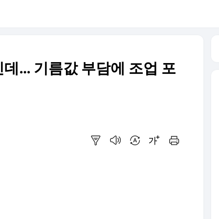
인데… 기름값 부담에 조업 포
요약보기
음성으로 듣기
번역 설정
글씨크기 조절하기
인쇄하기