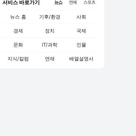
서비스 바로가기
뉴스
연예
스포츠
뉴스 홈
기후/환경
사회
경제
정치
국제
문화
IT/과학
인물
지식/칼럼
연재
배열설명서