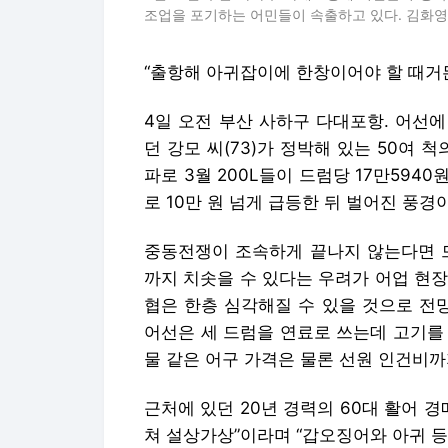
조업을 포기하는 어민들이 속출하고 있다. 김화영 기자
“출항해 아귀잡이에 한창이어야 할 때거든
4일 오전 부산 사하구 다대포항. 어선
던 강모 씨(73)가 정박해 있는 50여 
파로 3월 200L들이 드럼당 17만594
로 10만 원 넘게 급등한 뒤 벌어진 풍경
중동전쟁이 조속하게 끝나지 않는다면 드
까지 치솟을 수 있다는 우려가 어업 현장
협은 한층 심각해질 수 있을 것으로 전망
어선은 세 드럼을 연료로 쓰는데 고기를 
물 같은 어구 가격은 물론 선원 인건비까
근처에 있던 20년 경력의 60대 활어 
쳐 설상가상”이라며 “갑오징어와 아귀 