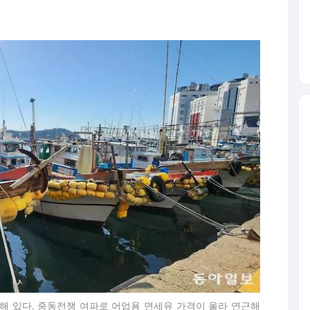
해 있다. 중동전쟁 여파로 어업용 면세유 가격이 올라 연근해