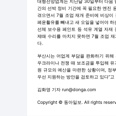
대형선망업계는 지난달 30일부터 다음 
간의 선박 정비 기간에 꼭 필요한 엔진
겪으면서 7월 조업 재개 준비에 비상이
폐윤활유를 빼내고 새 오일을 넣어야 하
선체 보수용 페인트 등 석유 계열 자재
제때 수리를 마치지 못하면 7월 조업 
다.
부산시는 어업계 부담을 완화하기 위해 유
우크라이나 전쟁 때 보조금을 투입해 유가
원 규모의 예산을 마련한 상황이며, 정
우선 지원하는 방안을 검토하고 있다”고 
김화영 기자 run@donga.com
Copyright © 동아일보. All rights r