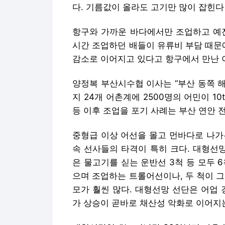
다. 기름값이 올라도 고기만 많이 잡힌다
항구와 가까운 바다에서만 조업하고 예전
시간 조업하던 배들이 유류비 부담 때문
감소로 이어지고 있다고 항구에서 만난 
양정복 부산시수협 이사는 “부산 동쪽 
지 24개 어촌계에 2500명의 어민이 1
등 이후 조업을 포기 사례는 부산 연안 
중형급 이상 어선을 몰고 먼바다로 나가
속 선사들의 타격이 특히 크다. 대형선망 
은 물고기를 싣는 운반선 3척 등 모두 6
으며 조업하는 트롤어선이나, 두 척이 
모가 훨씬 많다. 대형선망 선단은 어업 
가 상승이 곧바로 채산성 악화로 이어지