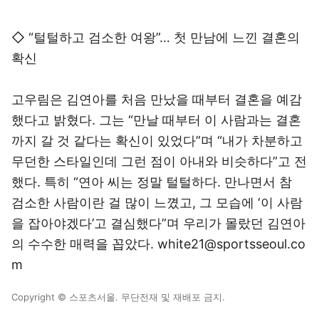
◇ “털털하고 검소한 여왕”… 첫 만남에 느낀 결혼의
확신
고우림은 김연아를 처음 만났을 때부터 결혼을 예감
했다고 밝혔다. 그는 “만날 때부터 이 사람과는 결혼
까지 갈 것 같다는 확신이 있었다”며 “내가 차분하고
무던한 스타일인데 그런 점이 아내와 비슷하다”고 전
했다. 특히 “연아 씨는 정말 털털하다. 만나면서 참
검소한 사람이란 걸 많이 느꼈고, 그 모습에 ‘이 사람
을 잡아야겠다’고 결심했다”며 우리가 몰랐던 김연아
의 수수한 매력을 꼽았다. white21@sportsseoul.co
m
Copyright © 스포츠서울. 무단전재 및 재배포 금지.