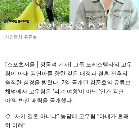
사진캡처|유튜브
[스포츠서울 | 정동석 기자] 그룹 포레스텔라의 고우
림이 아내 김연아를 향한 깊은 애정과 결혼 전후의
솔직한 심경을 밝혔다. 7일 공개된 김준호의 유튜브
채널에서 고우림은 ‘피겨 여왕’이 아닌 ‘인간 김연
아’의 반전 매력을 공개했다.
◇ “사기 결혼 아니냐” 농담에 고우림 “아내가 흔쾌
히 이해”