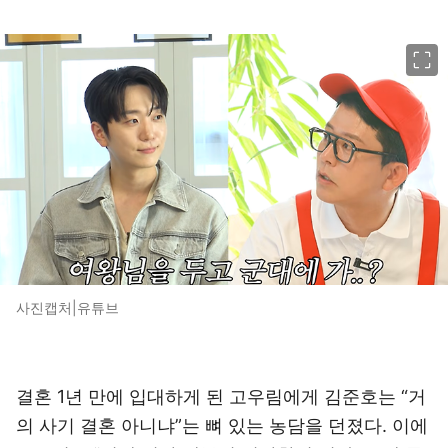
이미지 크게 보기
사진캡처|유튜브
결혼 1년 만에 입대하게 된 고우림에게 김준호는 “거
의 사기 결혼 아니냐”는 뼈 있는 농담을 던졌다. 이에