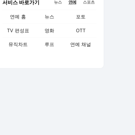
서비스 바로가기
뉴스
연예
스포츠
연예 홈
뉴스
포토
TV 편성표
영화
OTT
뮤직차트
루프
연예 채널