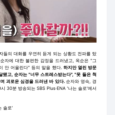
자들의 대화를 우연히 듣게 되는 상황도 전파를 탔
 순자에 대한 불편한 감정을 드러냈고, 옥순은 "그
둘이 안 어울린다" 등의 말을 했다.
하지만 열린 방문
됐고, 순자는 "너무 스트레스받는다", "못 들은 척
며 괴로운 심경을 드러낸 바 있다.
순자와 영숙, 경
 30분 방송되는 SBS Plus·ENA '나는 솔로'에서
는 솔로'