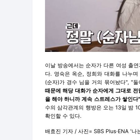
이날 방송에서는 순자가 다른 여성 출연
다. 영숙은 옥순, 정희와 대화를 나누며
(순자)가 경수 님을 거의 묶어놨다", "
때문에 해당 대화가 순자에게 그대로 전달
을 해야 하니까 계속 스트레스가 쌓인다"
수의 삼각관계의 행방은 오는 13일 밤 10시
확인할 수 있다.
배효진 기자 / 사진= SBS Plus·ENA '나