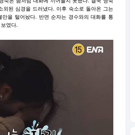
영숙은 좀처럼 대화에 끼어들지 못했다. 결국 영숙
 소외된 심경을 드러냈다. 이후 숙소로 돌아온 그는
불만을 털어놨다. 반면 순자는 경수와의 대화를 통
 보였다.