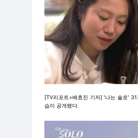
[TV리포트=배효진 기자] '나는 솔로' 
습이 공개됐다.