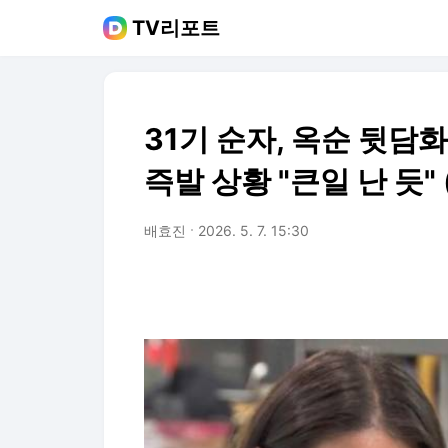
TV리포트
31기 순자, 옥순 뒷담
즉발 상황 "큰일 난 듯" (
배효진
2026. 5. 7. 15:30