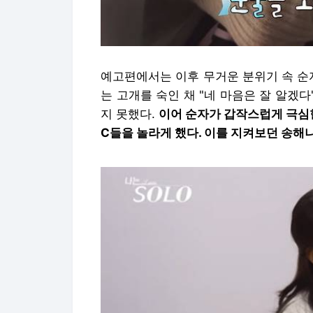
예고편에서는 이후 무거운 분위기 속 순
는 고개를 숙인 채 "네 마음은 잘 알겠다
지 못했다.
이어 순자가 갑작스럽게 극심
C들을 놀라게 했다. 이를 지켜보던 송해나