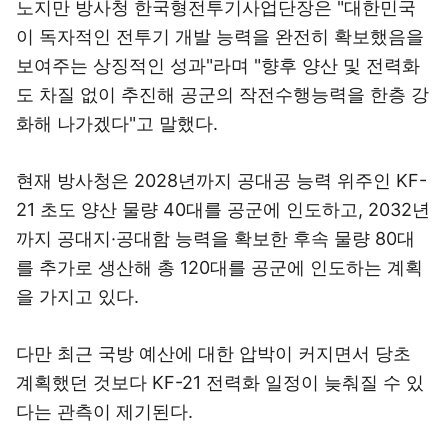
노지만 방사청 한국형전투기사업단장은 "대한민국
이 독자적인 전투기 개발 능력을 완전히 확보했음을
보여주는 상징적인 성과"라며 "향후 양산 및 전력화
도 차질 없이 추진해 공군의 작전수행능력을 한층 강
화해 나가겠다"고 말했다.
현재 방사청은 2028년까지 공대공 능력 위주인 KF-
21 초도 양산 물량 40대를 공군에 인도하고, 2032년
까지 공대지·공대함 능력을 확보한 후속 물량 80대
를 추가로 생산해 총 120대를 공군에 인도하는 계획
을 가지고 있다.
다만 최근 국방 예산에 대한 압박이 커지면서 당초
계획했던 것보다 KF-21 전력화 일정이 늦춰질 수 있
다는 관측이 제기된다.