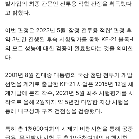
발사업의 최종 관문인 전투용 적합 판정을 획득했다
고 밝혔다.
이번 판정은 2023년 5월 '잠정 전투용 적합' 판정 후
약 3년간 진행된 후속 시험평가를 통해 KF-21 블록-I
의 모든 성능에 대한 검증이 완료됐다는 것을 의미한
다.
2001년 8월 김대중 대통령의 국산 첨단 전투기 개발
선언을 계기로 출발한 KF-21 사업은 2015년 12월 체
계개발에 본격 착수, 2021년 5월 최초 시험평가를 시
작으로 올해 2월까지 약 5년간 다양한 지상 시험을
통해 내구성과 구조 건전성을 검증했다.
특히 총 1천600여회의 시제기 비행시험을 통해 공중
급유, 무장발사 시험 등 총 1만3천여개의 비행시험