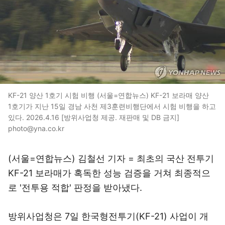
KF-21 양산 1호기 시험 비행 (서울=연합뉴스) KF-21 보라매 양산
1호기가 지난 15일 경남 사천 제3훈련비행단에서 시험 비행을 하고
있다. 2026.4.16 [방위사업청 제공. 재판매 및 DB 금지]
photo@yna.co.kr
(서울=연합뉴스) 김철선 기자 = 최초의 국산 전투기
KF-21 보라매가 혹독한 성능 검증을 거쳐 최종적으
로 '전투용 적합' 판정을 받아냈다.
방위사업청은 7일 한국형전투기(KF-21) 사업이 개