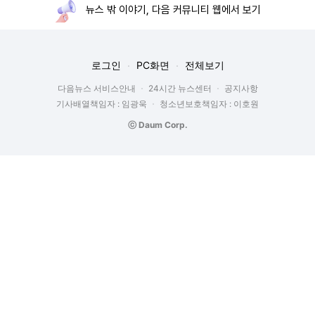
뉴스 밖 이야기, 다음 커뮤니티 웹에서 보기
로그인
PC화면
전체보기
다음뉴스 서비스안내
24시간 뉴스센터
공지사항
기사배열책임자 : 임광욱
청소년보호책임자 : 이호원
ⓒ Daum Corp.