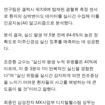
연구팀은 갤럭시 워치6에 탑재된 광혈류 측정 센서
로 환자의 심박변이도 데이터를 실시간 수집해 이를
인공지능(AI) 알고리즘으로 분석했다.
분석 결과, 실신 발생 약 5분 전에 84.6%의 높은 정
확도로 미주신경성 실신 징후를 예측하는 데 성공했
다.
조준환 교수는 “실신의 평생 누적 유병률은 40%에
이르며, 이 중 3분의 1이 반복적인 실신을 경험한
다”며 “실신 위험을 실시간 감지하게 되면 전조증상
을 느끼기 어려운 환자들의 사고를 예방하는 데 큰
도움이 될 것”이라고 말했다.
최종민 삼성전자 MX사업부 디지털헬스팀 상무는