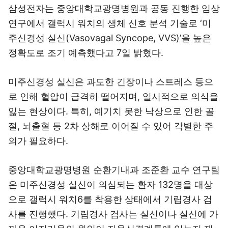
삼성전자는 중앙대학교광명병원과 공동 진행한 임상
연구에서 갤럭시 워치의 생체 신호 분석 기술로 ‘미
주신경성 실신(Vasovagal Syncope, VVS)’을 높은
정확도로 조기 예측했다고 7일 밝혔다.
미주신경성 실신은 과도한 긴장이나 스트레스 등으
로 인해 혈압이 급격히 떨어지며, 일시적으로 의식을
잃는 현상이다. 특히, 예기치 못한 낙상으로 인한 골
절, 뇌출혈 등 2차 상해로 이어질 수 있어 각별한 주
의가 필요하다.
중앙대학교광명병원 순환기내과 조준환 교수 연구팀
은 미주신경성 실신이 의심되는 환자 132명을 대상
으로 갤럭시 워치6를 착용한 상태에서 기립경사 검
사를 진행했다. 기립경사 검사는 실신이나 실신에 가