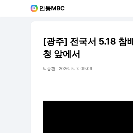
안동MBC
[광주] 전국서 5.18 
청 앞에서
박승환
2026. 5. 7. 09:09