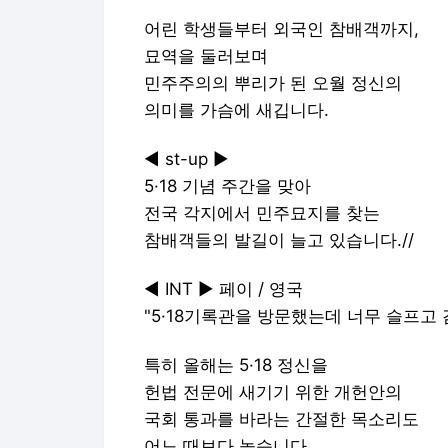
어린 학생들부터 외국인 참배객까지,
묘역을 둘러보며
민주주의의 뿌리가 된 오월 정신의
의미를 가슴에 새깁니다.
◀ st-up ▶
5·18 기념 주간을 맞아
전국 각지에서 민주묘지를 찾는
참배객들의 발길이 늘고 있습니다.//
◀ INT ▶ 페이 / 영국
"5·18기록관을 방문했는데 너무 슬프고
특히 올해는 5·18 정신을
헌법 전문에 새기기 위한 개헌안의
국회 통과를 바라는 간절한 목소리도
어느 때보다 높습니다.