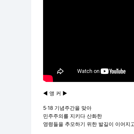
◀ 앵 커 ▶
5·18 기념주간을 맞아
민주주의를 지키다 산화한
영령들을 추모하기 위한 발길이 이어지고