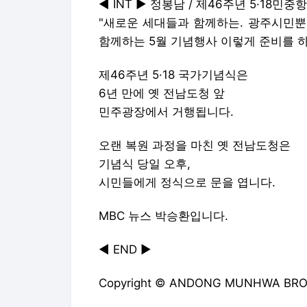
◀ INT ▶ 정봉남 / 제46주년 5·1
"새로운 세대들과 함께하는. 광주시민뿐
함께하는 5월 기념행사 이렇게 준비를 하
제46주년 5·18 국가기념식은
6년 만에 옛 전남도청 앞
민주광장에서 거행됩니다.
오랜 복원 과정을 마친 옛 전남도청은
기념식 당일 오후,
시민들에게 정식으로 문을 엽니다.
MBC 뉴스 박승환입니다.
◀ END ▶
Copyright © ANDONG MUNHWA BROADC