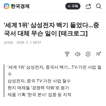
공유하기
통합검색
한국경제
구독
'세계 1위' 삼성전자 백기 들었다…중
국서 대체 무슨 일이 [테크로그]
김대영
2026. 5. 7. 08:57
요약보기
음성으로 듣기
번역 설정
글씨크기 조절하기
'세계 1위' 삼성전자, 중국서 백기…TV·가전 사업 철
수
삼성전자, 중국 TV·가전 사업 철수
현지 매체들 '경쟁력 약화'로 평가
제품 기획 '한국 본사' 집중 등 지적