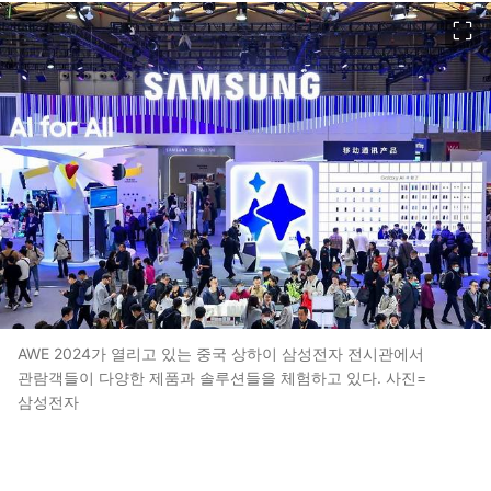
이미지 크게 보기
AWE 2024가 열리고 있는 중국 상하이 삼성전자 전시관에서
관람객들이 다양한 제품과 솔루션들을 체험하고 있다. 사진=
삼성전자