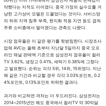
00위안 이하 가격대에서 삼성전자 제품의 존재감이
약했다는 지적도 이어졌다. 중국 가정의 실수요를 겨
냥한 고가성비 모델은 드물었다는 것이다. 서비스망
의 하위 지역 침투 부족, 현지화 적응 지연 등도 겹쳐
주류 소비층에서 멀어졌다는 관측도 나왔다.
시장 점유율은 이 같은 평가를 뒷받침한다. 시장조사
업체 AVC는 올해 초부터 지난달 5일까지 중국 오프
라인 채널 판매액 기준으로 삼성전자 점유율이 컬러
TV 3.62%, 냉장고 0.41%, 세탁기 0.38%에 그쳤다
고 발표했다. 순위는 각각 5위, 14위, 15위였다. 지난
해 같은 기간과 비교할 경우 각각 3.03%포인트, 0.2
4%포인트, 0.13%포인트 하락한 결과다.
과거와 비교하면 격차는 더 두드러진다. 삼성전자는
2014~2015년만 해도 중국에서 컬러TV 약 30억달