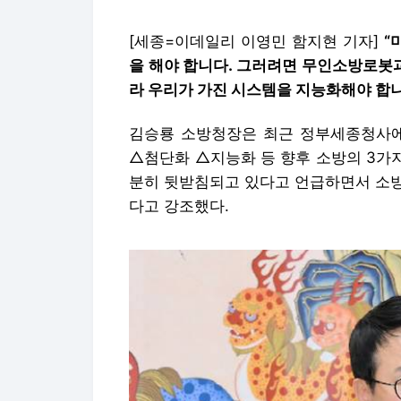
[세종=이데일리 이영민 함지현 기자]
“
을 해야 합니다. 그러려면 무인소방로봇
라 우리가 가진 시스템을 지능화해야 합니
김승룡 소방청장은 최근 정부세종청사
△첨단화 △지능화 등 향후 소방의 3가지
분히 뒷받침되고 있다고 언급하면서 소방
다고 강조했다.