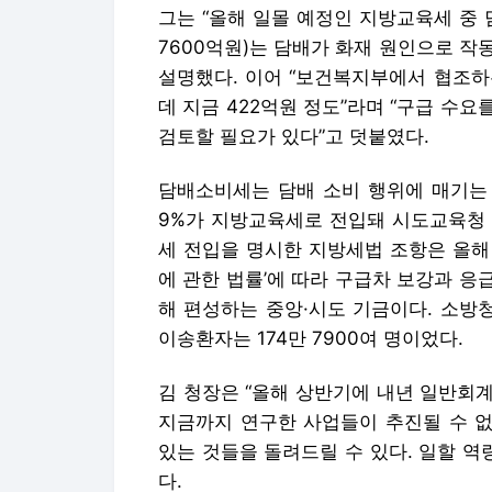
담배소비세는 담배 소비 행위에 매기는 
9%가 지방교육세로 전입돼 시도교육청 
세 전입을 명시한 지방세법 조항은 올해
에 관한 법률’에 따라 구급차 보강과 
해 편성하는 중앙·시도 기금이다. 소방청
이송환자는 174만 7900여 명이었다.
김 청장은 “올해 상반기에 내년 일반회
지금까지 연구한 사업들이 추진될 수 없
있는 것들을 돌려드릴 수 있다. 일할 역
다.
끝으로 김승룡 청장은 소방을 단순한 출
발전시키는 데 역량을 집중하겠다고 밝혔다
제도가 균형 있게 함께 가는 데 있다고 
육·훈련과 장비, 시스템이 함께 발전하는