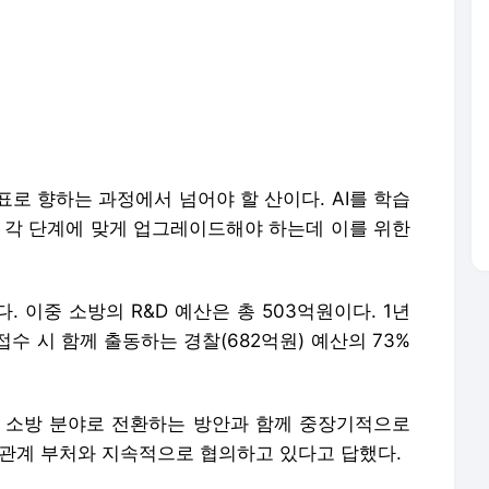
로 향하는 과정에서 넘어야 할 산이다. AI를 학습
, 각 단계에 맞게 업그레이드해야 하는데 이를 위한
 이중 소방의 R&D 예산은 총 503억원이다. 1년
접수 시 함께 출동하는 경찰(682억원) 예산의 73%
 소방 분야로 전환하는 방안과 함께 중장기적으로
 관계 부처와 지속적으로 협의하고 있다고 답했다.
담배에 부과되는 소비세(1조 6000억원)의 일부(약
작동하기 때문에 소방재원으로 활용할 명분이 있다”고
는 응급의료기금 역시 10년 전 약 430억원이었는
요를 생각하면 내년에는 현실성 있게 증액하는 방안을