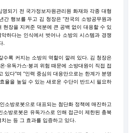
 임명되기 전 국가정보자원관리원 화재와 각종 대형
년간 행보를 두고 김 청장은 “전국의 소방공무원과
 현장을 지켜준 덕분에 큰 공백 없이 대응할 수 있
열악하다는 인식에서 벗어나 소방의 시스템과 경쟁
다.
갈수록 커지는 소방의 역할이 깔려 있다. 김 청장은
고온·유독가스·붕괴 위험 때문에 소방대원이 직접 접
고 있다”며 “인력 중심의 대응만으로는 한계가 분명
 효율을 높일 수 있는 새로운 수단이 반드시 필요하
무인소방로봇으로 대표되는 첨단화 정책에 매진하고
인소방로봇은 유독가스로 인해 접근이 제한된 충북
치는 등 그 효과를 입증하고 있다.