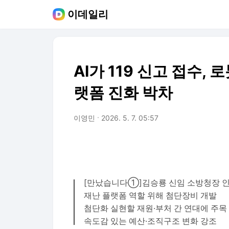
이데일리
AI가 119 신고 접수,
랫폼 진화 박차
이영민
2026. 5. 7. 05:57
[만났습니다①]김승룡 신임 소방청장 
재난 플랫폼 역할 위해 첨단장비 개발
첨단화 실현할 재원·부처 간 연대에 주목
속도감 있는 예산·조직구조 변화 강조