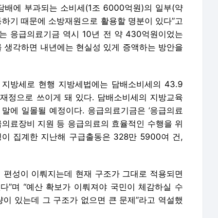
지방세로 현행 지방세법에는 담배소비세의 43.9
재정으로 쓰이게 돼 있다. 담배소비세의 지방교육
 말에 일몰될 예정이다. 응급의료기금은 ‘응급의료
응급의료장비 지원 등 응급의료의 효율적인 수행을 위
이 집계한 지난해 구급출동은 328만 5900여 건,
계 편성이 이뤄지는데 현재 구조가 그대로 적용되면
다”며 “예산 확보가 이뤄져야 국민이 체감하실 수
량이 있는데 그 구조가 없으면 큰 문제”라고 역설했
동 기관을 넘어 국가 재난 대응의 핵심 플랫폼으로
. 김 청장은 “미래 소방의 경쟁력은 사람, 기술,
생각한다”며 “현장 대응 역량과 전문성을 높이고, 교
 조직으로 만들어 가겠다”고 말했다.