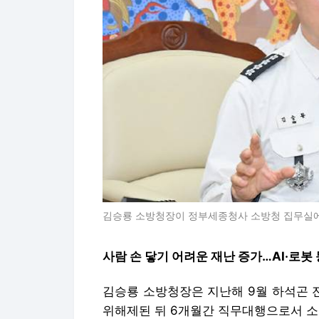
김승룡 소방청장이 정부세종청사 소방청 집무실에
사람 손 닿기 어려운 재난 증가…AI·로봇
김승룡 소방청장은 지난해 9월 하석곤 
위해제된 뒤 6개월간 직무대행으로서 소