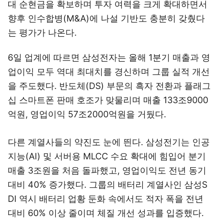
대 순현금을 확보하며 투자 여력을 크게 확대하면서
향후 인수합병(M&A)에 나설 기반도 충분히 갖췄다
는 평가가 나온다.
6일 업계에 따르면 삼성전자는 올해 1분기 매출과 영
업이익 모두 역대 최대치를 경신하며 그룹 실적 개선
을 주도했다. 반도체(DS) 부문의 흑자 전환과 플래그
십 스마트폰 판매 호조가 맞물리며 매출 133조9000
억원, 영업이익 57조2000억원을 거뒀다.
다른 계열사들의 약진도 눈에 띈다. 삼성전기는 인공
지능(AI) 및 서버용 MLCC 수요 확대에 힘입어 분기
매출 3조원을 처음 돌파했고, 영업이익도 전년 동기
대비 40% 증가했다. 그룹의 배터리 계열사인 삼성S
DI 역시 배터리 업황 둔화 속에서도 적자 폭을 전년
대비 60% 이상 줄이며 체질 개선 성과를 입증했다.