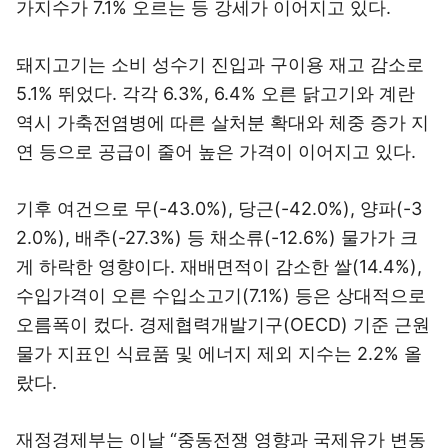
가지수가 7.1% 오르는 등 강세가 이어지고 있다.
돼지고기는 소비 성수기 진입과 구이용 재고 감소로
5.1% 뛰었다. 각각 6.3%, 6.4% 오른 닭고기와 계란
역시 가축전염병에 따른 살처분 확대와 체중 증가 지
연 등으로 공급이 줄어 높은 가격이 이어지고 있다.
기후 여건으로 무(-43.0%), 당근(-42.0%), 양파(-3
2.0%), 배추(-27.3%) 등 채소류(-12.6%) 물가가 크
게 하락한 영향이다. 재배면적이 감소한 쌀(14.4%),
수입가격이 오른 수입소고기(7.1%) 등은 상대적으로
오름폭이 컸다. 경제협력개발기구(OECD) 기준 근원
물가 지표인 식료품 및 에너지 제외 지수는 2.2% 올
랐다.
재정경제부는 이날 “중동전쟁 영향과 국제유가 변동