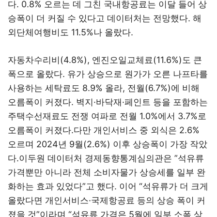
다. 0.8% 오르는 데 그친 국내항공료는 이달 들어 상
승폭이 더 커질 수 있다고 데이터처는 전망했다. 해
외단체여행비도 11.5%나 올랐다.
자동차수리비(4.8%), 엔진오일교체료(11.6%)도 큰
폭으로 올랐다. 유가 상승으로 원가가 오른 나프타를
사용하는 세탁료도 8.9% 올라, 전월(6.7%)에 비해
오름폭이 커졌다. 벽지·바닥재·페인트 등을 포함하는
주택수선재료도 전쟁 여파로 전월 1.0%에서 3.7%로
오름폭이 커졌다.다만 개인서비스 중 외식은 2.6%
오르며 2024년 9월(2.6%) 이후 상승폭이 가장 작았
다.이두원 데이터처 경제동향통계심의관은 ”석유류
가격뿐만 아니라 전체 소비자물가 상승세를 일부 완
화하는 효과 있었다”고 했다. 이어 “석유류가 더 크게
올랐다면 개인서비스·국제항공료 등의 상승 폭이 커
졌을 것”이라며 “석유류 가격은 5월에 일부 소폭 상