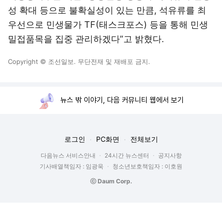
성 확대 등으로 불확실성이 있는 만큼, 석유류를 최
우선으로 민생물가 TF(태스크포스) 등을 통해 민생
밀접품목을 집중 관리하겠다”고 밝혔다.
Copyright © 조선일보. 무단전재 및 재배포 금지.
뉴스 밖 이야기, 다음 커뮤니티 웹에서 보기
로그인
PC화면
전체보기
다음뉴스 서비스안내
24시간 뉴스센터
공지사항
기사배열책임자 : 임광욱
청소년보호책임자 : 이호원
ⓒ Daum Corp.