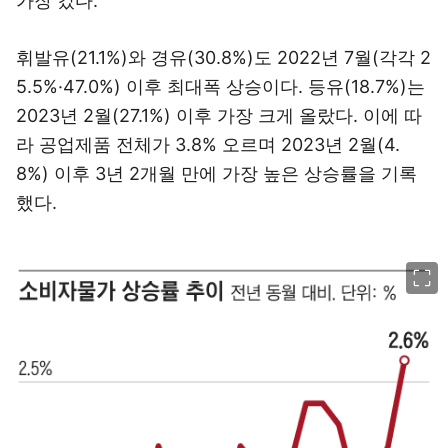
가장 컸다.
휘발유(21.1%)와 경유(30.8%)도 2022년 7월(각각 2
5.5%·47.0%) 이후 최대폭 상승이다. 등유(18.7%)는
2023년 2월(27.1%) 이후 가장 크게 올랐다. 이에 따
라 공업제품 전체가 3.8% 오르며 2023년 2월(4.
8%) 이후 3년 2개월 만에 가장 높은 상승률을 기록
했다.
이미지 크게 보기