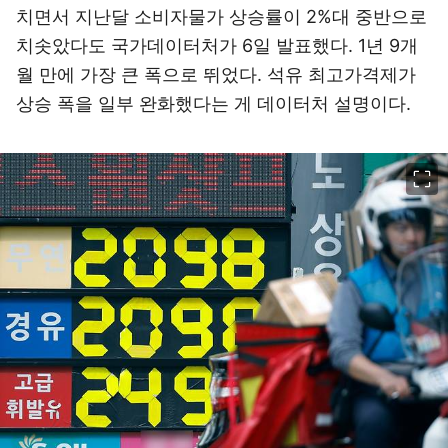
치면서 지난달 소비자물가 상승률이 2%대 중반으로
치솟았다도 국가데이터처가 6일 발표했다. 1년 9개
월 만에 가장 큰 폭으로 뛰었다. 석유 최고가격제가
상승 폭을 일부 완화했다는 게 데이터처 설명이다.
이미지 크게 보기