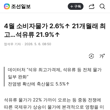
공유하기
통합검색
조선일보
구독
4월 소비자물가 2.6%↑ 21개월래 최
고…석유류 21.9%↑
정석우 기자
2026. 5. 6. 08:50
번역 설정
글씨크기 조절하기
데이터처 “석유 최고가격제, 석유류 등 전체 물가
일부 완화”
전염병 확산에 축산물도 5.5%↑
석유류 물가가 22% 가까이 오르는 등 중동 전쟁에
따른 국제유가 상승이 물가에 본격적으로 영향을 미