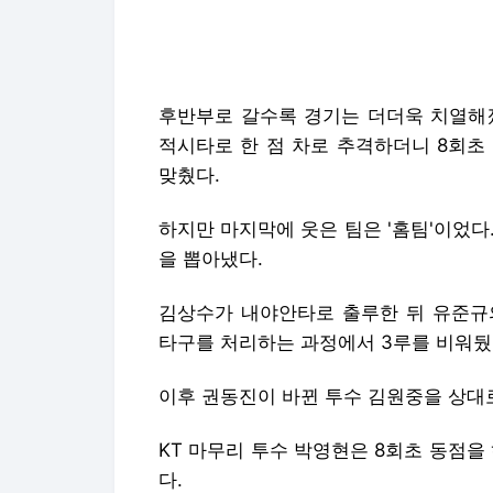
맞췄다.
하지만 마지막에 웃은 팀은 '홈팀'이었다
을 뽑아냈다.
김상수가 내야안타로 출루한 뒤 유준규의
타구를 처리하는 과정에서 3루를 비워뒀
이후 권동진이 바뀐 투수 김원중을 상대
KT 마무리 투수 박영현은 8회초 동점
다.
rok1954@news1.kr
Copyright © 뉴스1. All rights res