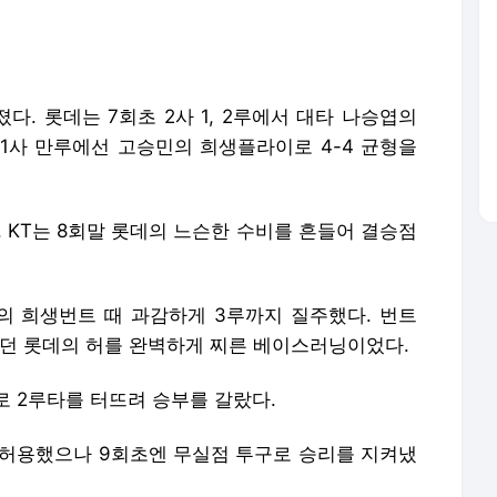
. KT는 8회말 롯데의 느슨한 수비를 흔들어 결승점
 희생번트 때 과감하게 3루까지 질주했다. 번트
던 롯데의 허를 완벽하게 찌른 베이스러닝이었다.
로 2루타를 터뜨려 승부를 갈랐다.
을 허용했으나 9회초엔 무실점 투구로 승리를 지켜냈
erved. 무단 전재 및 재배포, AI학습 이용 금지.