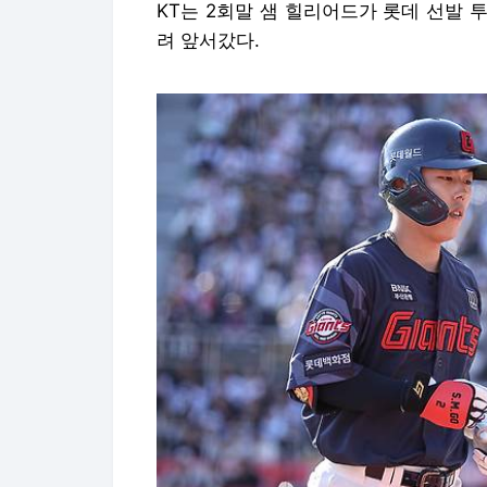
KT는 2회말 샘 힐리어드가 롯데 선발
려 앞서갔다.