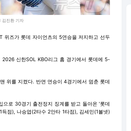
스1 김진환 기자
 KT 위즈가 롯데 자이언츠의 5연승을 저지하고 선두
026 신한SOL KBO리그 홈 경기에서 롯데에 5-
표 맨 위를 지켰다. 반면 연승이 4경기에서 멈춘 롯데
입으로 30경기 출전정지 징계를 받고 돌아온 '롯데
1득점), 나승엽(2타수 2안타 1타점), 김세민(1볼넷)