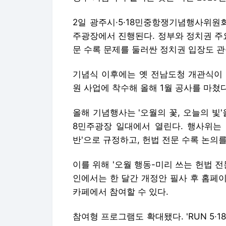
2일 광주시·5·18민중항쟁기념행사위원회에
주광장에서 진행된다. 정부와 정치권 주요
문 수록 문제를 둘러싼 정치권 입장도 
기념식 이후에는 옛 전남도청 개관식이 이어
원 사업에 착수해 올해 1월 공사를 마쳤다
올해 기념행사는 '오월의 꽃, 오늘의 빛'
8민주광장 일대에서 열린다. 행사위는 5
반'으로 규정하고, 헌법 전문 수록 논의
이를 위해 '오월 행동-미리 쓰는 헌법 
인에서는 한 달간 개정안 필사 후 홈페
카페에서 참여할 수 있다.
참여형 프로그램도 확대됐다. 'RUN 5·