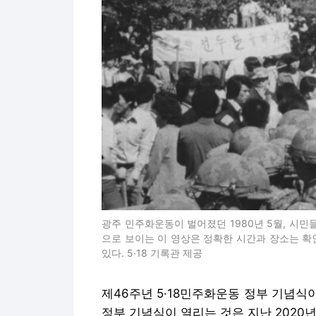
광주 민주화운동이 벌어졌던 1980년 5월, 시
으로 보이는 이 영상은 정확한 시간과 장소는 
있다. 5·18 기록관 제공
제46주년 5·18민주화운동 정부 기념식
정부 기념식이 열리는 것은 지난 2020년