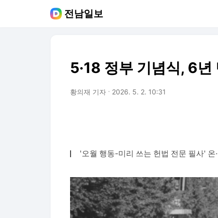
전남일보
5·18 정부 기념식, 6
황의재 기자
2026. 5. 2. 10:31
'오월 행동-미리 쓰는 헌법 전문 필사' 