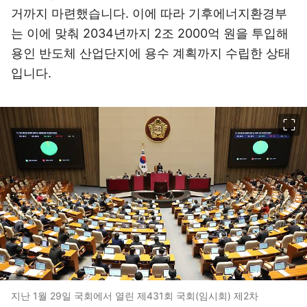
거까지 마련했습니다. 이에 따라 기후에너지환경부
는 이에 맞춰 2034년까지 2조 2000억 원을 투입해
용인 반도체 산업단지에 용수 계획까지 수립한 상태
입니다.
이미지 크게 보기
지난 1월 29일 국회에서 열린 제431회 국회(임시회) 제2차