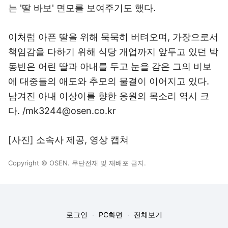
는 '딸 바보' 면모를 보여주기도 했다.
이처럼 아픈 딸을 위해 묵묵히 버텨오며, 가장으로서
책임감을 다하기 위해 식당 개업까지 앞두고 있던 박
동빈은 어린 딸과 아내를 두고 눈을 감은 그의 비보
에 대중들의 애도와 추모의 물결이 이어지고 있다.
남겨진 아내 이상이를 향한 응원의 목소리 역시 크
다. /mk3244@osen.co.kr
[사진] 소속사 제공, 영상 캡쳐
Copyright © OSEN. 무단전재 및 재배포 금지.
로그인
PC화면
전체보기