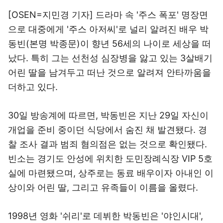
[OSEN=지민경 기자] 드라마 속 '주스 폭포' 명장면
으로 대중에게 '주스 아저씨'로 널리 알려진 배우 박
동빈(본명 박종문)이 향년 56세의 나이로 세상을 떠
났다. 특히 그는 선천성 심장병을 앓고 있는 3살배기
어린 딸을 남겨두고 떠난 것으로 알려져 안타까움을
더하고 있다.
30일 방송계에 따르면, 박동빈은 지난 29일 자신이
개업을 준비 중이던 식당에서 숨진 채 발견됐다. 경
찰 조사 결과 범죄 혐의점은 없는 것으로 확인됐다.
빈소는 경기도 안성에 위치한 도민장례식장 VIP 5호
실에 마련됐으며, 상주로는 동료 배우이자 아내인 이
상이와 어린 딸, 그리고 유족들이 이름을 올렸다.
1998년 영화 '쉬리'로 데뷔한 박동빈은 '야인시대',