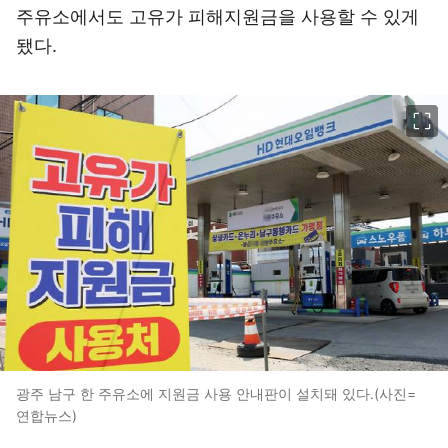
주유소에서도 고유가 피해지원금을 사용할 수 있게
됐다.
이미지 크게 보기
광주 남구 한 주유소에 지원금 사용 안내판이 설치돼 있다.(사진=
연합뉴스)