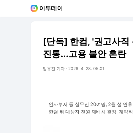
이투데이
[단독] 한컴, '권고사직
진통...고용 불안 혼란
임유진 기자
2026. 4. 28. 05:01
인사부서 등 실무진 20여명, 2월 설 연
한달 뒤 대상자 전원 재배치 결정, 계약