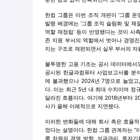
한컴 그룹은 이번 조직 개편이 ‘그룹 운
발령 배경에는 ‘그룹 조직 슬림화 및 체질
역할 재정립’ 등이 반영됐다는 것이 사
존 지원 부서의 역할에서 벗어나 경영진을
지는 구조로 재편되면서 실무 부서의 자
불투명한 고용 기조는 공시 데이터에서도
공시된 한글과컴퓨터 사업보고서를 분석한
에 불과했으나 2024년 7명으로 늘었고,
다. 이는 최근 5년 내 최대 수치이며 
달라진 흐름이다. 여기에 2018년부터 2
사가 올해 이례적으로 지연됐다.
이러한 변화들에 대해 회사 측은 효율적
었다는 설명이다. 한컴 그룹 관계자는 “
룹 차원의 경영 방향, 성과관리, 투자