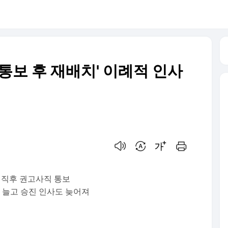
 통보 후 재배치' 이례적 인사
음성으로 듣기
번역 설정
글씨크기 조절하기
인쇄하기
휴 직후 권고사직 통보
직 늘고 승진 인사도 늦어져