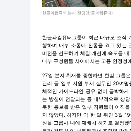
한글과컴퓨터 본사 전경(한글과컴퓨터)
한글과컴퓨터그룹이 최근 대규모 조직 개
행하며 내부 소통에 진통을 겪고 있는 
비전을 선포하며 체질 개선에 속도를 내
내부 구성원들 사이에서는 고용 안정성에
27일 본지 취재를 종합하면 한컴 그룹은 
관리 등 일부 지원 부서 실무진 20여
체적인 가이드라인 공유 없이 급박하게 
는 방침이 전달되는 등 내부적으로 상당
못한 통보를 받은 일부 직원들이 이직을
지 않았다. 하지만 약 한 달 뒤인 3월 
원을 그룹사 내에 재배치 하기로 결정했
분한 검토 없이 번복되면서 조직의 안정