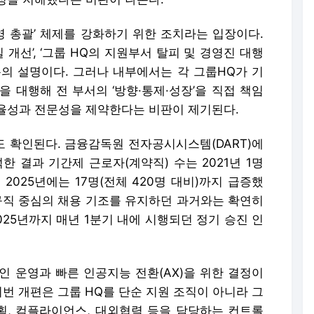
영 총괄’ 체제를 강화하기 위한 조치라는 입장이다.
 개선’, ‘그룹 HQ의 지원부서 탈피 및 경영진 대행
측의 설명이다. 그러나 내부에서는 각 그룹HQ가 기
 대행해 전 부서의 ‘방향·통제·성장’을 직접 책임
율성과 전문성을 제약한다는 비판이 제기된다.
 확인된다. 금융감독원 전자공시시스템(DART)에
 결과 기간제 근로자(계약직) 수는 2021년 1명
 2025년에는 17명(전체 420명 대비)까지 급증했
정규직 중심의 채용 기조를 유지하던 과거와는 확연히
025년까지 매년 1분기 내에 시행되던 정기 승진 인
인 운영과 빠른 인공지능 전환(AX)을 위한 결정이
이번 개편은 그룹 HQ를 단순 지원 조직이 아니라 그
기획, 컴플라이언스, 대외협력 등을 담당하는 컨트롤