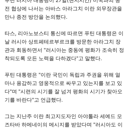
푸틴 러시아 대통령이 27일(현지시간) 미국과의 종
전 협상에 나서는 아바스 아라그치 이란 외무장관을
만나 종전 방안을 논의했다.
타스, 리아노보스티 통신에 따르면 푸틴 대통령은 이
날 러시아 상트페테르부르크를 방문한 아라그치 장
관과 회동하면서 "러시아는 중동에 평화가 조속히 정
착되도록 모든 노력을 다하겠다"고 말했다.
푸틴 대통령은 "이란 국민이 독립과 주권을 위해 얼
마나 용감하고 영웅적으로 싸우고 있는지를 보고 있
다"며 "시련의 시기를 잘 넘겨 평화의 시기가 찾아오
기를 바란다"고 언급했다.
그는 지난주 이란 최고지도자인 아야톨라 세예드 모
즈타바 하메네이의 메시지를 받았다며 "러시아도 이