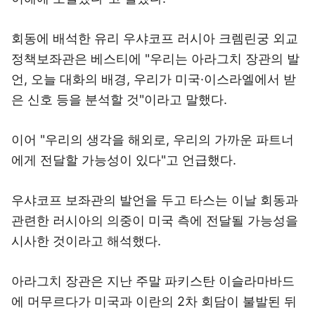
회동에 배석한 유리 우샤코프 러시아 크렘린궁 외교
정책보좌관은 베스티에 "우리는 아라그치 장관의 발
언, 오늘 대화의 배경, 우리가 미국·이스라엘에서 받
은 신호 등을 분석할 것"이라고 말했다.
이어 "우리의 생각을 해외로, 우리의 가까운 파트너
에게 전달할 가능성이 있다"고 언급했다.
우샤코프 보좌관의 발언을 두고 타스는 이날 회동과
관련한 러시아의 의중이 미국 측에 전달될 가능성을
시사한 것이라고 해석했다.
아라그치 장관은 지난 주말 파키스탄 이슬라마바드
에 머무르다가 미국과 이란의 2차 회담이 불발된 뒤