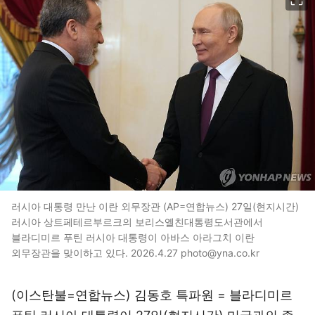
러시아 대통령 만난 이란 외무장관 (AP=연합뉴스) 27일(현지시간)
러시아 상트페테르부르크의 보리스옐친대통령도서관에서
블라디미르 푸틴 러시아 대통령이 아바스 아라그치 이란
외무장관을 맞이하고 있다. 2026.4.27 photo@yna.co.kr
(이스탄불=연합뉴스) 김동호 특파원 = 블라디미르