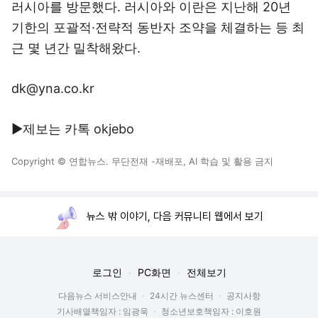
러시아를 방문했다. 러시아와 이란은 지난해 20년
기한의 포괄적·전략적 동반자 조약을 체결하는 등 최
근 몇 년간 밀착해왔다.
dk@yna.co.kr
▶제보는 카톡 okjebo
Copyright © 연합뉴스. 무단전재 -재배포, AI 학습 및 활용 금지
뉴스 밖 이야기, 다음 커뮤니티 웹에서 보기
로그인
PC화면
전체보기
다음뉴스 서비스안내
24시간 뉴스센터
공지사항
기사배열책임자 : 임광욱
청소년보호책임자 : 이호원