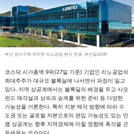
부산 강서구에 위치한 리노공업 본사 전경. 부산일보DB
코스닥 시가총액 9위(27일 기준) 기업인 리노공업의
최대주주가 대규모 블록딜에 나서면서 파장이 일고
있다. 지역 상공계에서는 블록딜의 배경을 두고 사모
펀드 매각설과 상속과 승계를 위한 준비 등 다양한
가능성을 거론한다. 특히 지분 매각 방향에 따라 수
도권 또는 글로벌 자본으로의 편입 가능성도 있는 만
큼 상공계는 향후 지역경제에 미칠 영향에 촉각을 곤
두세우는 모습이다.