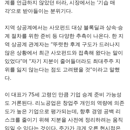
계를 언급하지 않았던 터라, 시장에서는 ‘기습 매
각’으로 받아들이는 분위기다.
지역 상공계에서는 사모펀드 대상 블록딜과 상속·승
계 절차를 위한 준비 등 다양한 추측이 나온다. 한 지
역 상공계 관계자는 “뚜렷한 후계 구도가 드러나지
않은 상황에서 최근 사모펀드와 접촉해 왔다는 말이
있었다”며 “자기 지분이 줄어들더라도 최대주주 지
위를 잃지 않는다는 점도 고려됐을 것”이라고 말했
다.
이 대표가 75세 고령인 만큼 기업 승계 준비 가능성
도 거론된다. 리노공업은 창업주 개인의 역량에 의존
도가 높은 기업으로 평가되는데, 향후 경영 공백 리
스크를 줄이기 위해 지분을 사전에 정리하려는 움직
임일 수 있다는 것이다. 주가가 크게 오른 현시점은