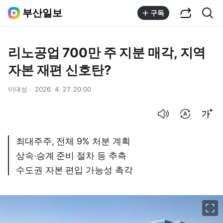
공유하기
통합검색
부산일보
구독
리노공업 700만 주 지분 매각, 지역
자본 재편 신호탄?
이대성
2026. 4. 27. 20:00
음성으로 듣기
번역 설정
글씨크기 조절하기
최대주주, 전체 9% 처분 계획
상속·승계 준비 절차 등 추측
수도권 자본 편입 가능성 촉각
이미지 크게 보기