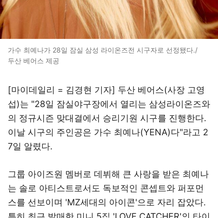
가수 최예나가 28일 잠실 삼성 라이온즈전 시구자로 선정됐다./
두산 베어스 제공
[마이데일리 = 김경현 기자] 두산 베어스(사장 고영
섭)는 "28일 잠실야구장에서 열리는 삼성라이온즈와
의 정규시즌 맞대결에서 승리기원 시구를 진행한다.
이날 시구의 주인공은 가수 최예나(YENA)다"라고 2
7일 알렸다.
그룹 아이즈원 멤버로 데뷔해 큰 사랑을 받은 최예나
는 솔로 아티스트로서도 독보적인 콘셉트와 퍼포먼
스를 선보이며 'MZ세대의 아이콘'으로 자리 잡았다.
특히 최근 발매한 미니 5집 'LOVE CATCHER'의 타이