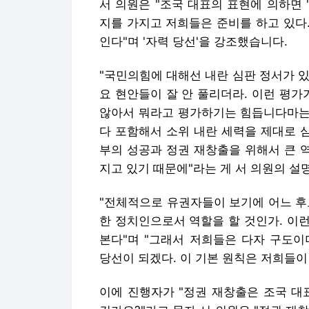
서 의원은 "조국 대표의 표현에 의하면 
지를 가지고 저희들은 준비를 하고 있다
인다"며 '자력 당선'을 강조했습니다.
"국민의힘에 대해선 내란 심판 정서가 있
요 현안들이 잘 안 풀리더라. 이런 평가
않아서 뭐라고 평가하기는 힘듭니다마는
다 포함해서 소위 내란 세력을 제대로 
부의 성공과 정권 재창출을 위해서 큰 
지고 있기 때문에"라는 게 서 의원의 설
"전체적으로 유권자들이 보기에 어느 후
한 정치인으로서 역할을 할 것인가. 이
본다"며 "그래서 저희들은 다자 구도이
당선이 되겠다. 이 기본 원칙은 저희들이
이에 진행자가 "정권 재창출은 조국 대