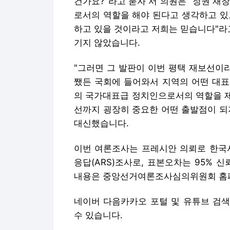
건가요?"라고 묻자 서 의원은 "정권 재
로서의 역할을 해야 된다고 생각하고 있
하고 있을 것이라고 저희는 믿습니다"라
기지 않았습니다.
"그러면 그 발판이 이번 평택 재보선이라
쨌든 국회에 들어와서 지역의 어떤 대표
의 국가대표급 정치인으로서의 역할을 제대로
선까지 굉장히 중요한 어떤 출발점이 되
대신했습니다.
이번 여론조사는 프레시안 의뢰로 한국
응답(ARS)조사로, 표본오차는 95% 신뢰
내용은 중앙선거여론조사심의위원회 홈페
네이버 다음카카오 포털 및 유튜브 검색
수 있습니다.