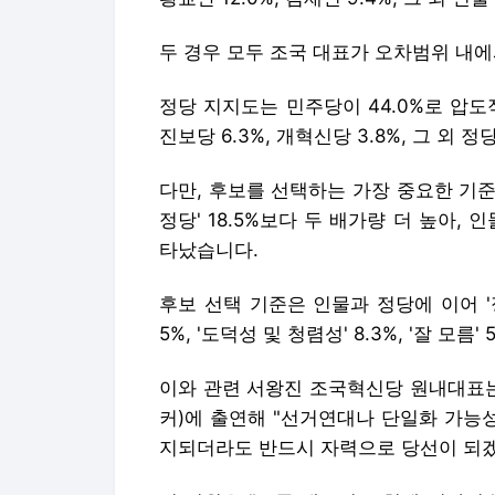
두 경우 모두 조국 대표가 오차범위 내
정당 지지도는 민주당이 44.0%로 압도적으
진보당 6.3%, 개혁신당 3.8%, 그 외 정당 
다만, 후보를 선택하는 가장 중요한 기준을
정당' 18.5%보다 두 배가량 더 높아,
타났습니다.
후보 선택 기준은 인물과 정당에 이어 '정책 
5%, '도덕성 및 청렴성' 8.3%, '잘 모름
이와 관련 서왕진 조국혁신당 원내대표는 
커)에 출연해 "선거연대나 단일화 가능
지되더라도 반드시 자력으로 당선이 되겠