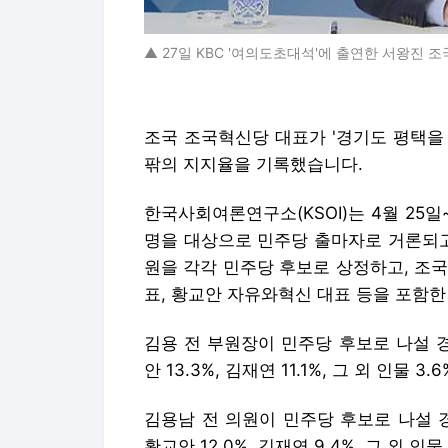
▲ 27일 KBC '여의도초대석'에 출연한 서왕진
조국 조국혁신당 대표가 '경기도 평택을 
팎의 지지율을 기록했습니다.
한국사회여론연구소(KSOI)는 4월 25일~
명을 대상으로 민주당 출마자로 거론되고
원을 각각 민주당 후보로 상정하고, 조국
표, 황교안 자유와혁신 대표 등을 포함한
김용 전 부원장이 민주당 후보로 나설 경우 조
안 13.3%, 김재연 11.1%, 그 외 인물 3
김용남 전 의원이 민주당 후보로 나설 경우엔 
황교안 12.0%, 김재연 9.4%, 그 외 인물