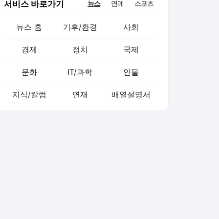
서비스 바로가기
뉴스
연예
스포츠
뉴스 홈
기후/환경
사회
경제
정치
국제
문화
IT/과학
인물
지식/칼럼
연재
배열설명서