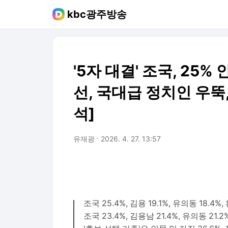
kbc광주방송
'5자 대결' 조국, 25%
선, 국대급 정치인 우뚝
석]
유재광
2026. 4. 27. 13:57
조국 25.4%, 김용 19.1%, 유의동 18.4%,
조국 23.4%, 김용남 21.4%, 유의동 21.2