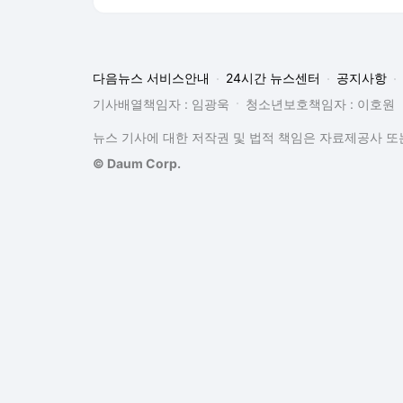
다음뉴스 서비스안내
24시간 뉴스센터
공지사항
기사배열책임자 : 임광욱
청소년보호책임자 : 이호원
뉴스 기사에 대한 저작권 및 법적 책임은 자료제공사 또는
© Daum Corp.