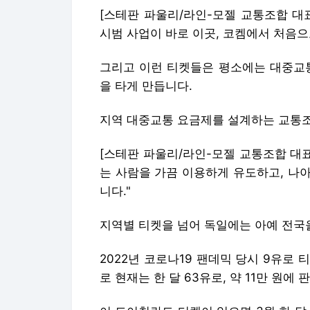
[스테판 파울리/라인-모젤 교통조합 대표
시범 사업이 바로 이곳, 코켐에서 처음으
그리고 이런 티켓들은 평소에는 대중교통
을 타게 만듭니다.
지역 대중교통 요금제를 설계하는 교통
[스테판 파울리/라인-모젤 교통조합 대
는 사람을 가끔 이용하게 유도하고, 나
니다."
지역별 티켓을 넘어 독일에는 아예 전국
2022년 코로나19 팬데믹 당시 9유로 
로 현재는 한 달 63유로, 약 11만 원