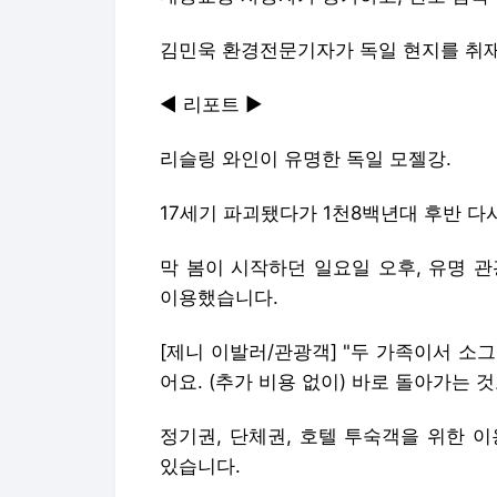
김민욱 환경전문기자가 독일 현지를 취
◀ 리포트 ▶
리슬링 와인이 유명한 독일 모젤강.
17세기 파괴됐다가 1천8백년대 후반 다
막 봄이 시작하던 일요일 오후, 유명 
이용했습니다.
[제니 이발러/관광객] "두 가족이서 소그
어요. (추가 비용 없이) 바로 돌아가는 것
정기권, 단체권, 호텔 투숙객을 위한 
있습니다.