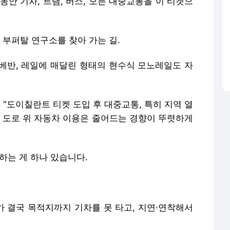
동안 기차, 트램, 버스, 모든 대중교통을 이 티켓으
부퍼탈 연구소를 찾아 가는 길.
베베반, 레일에 매달린 형태의 현수식 모노레일도 자
 "도이칠란트 티켓 도입 후 대중교통, 특히 지역 열
에 도로 위 자동차 이용은 줄어드는 경향이 뚜렷하게
하는 게 하나 있습니다.
가 결국 목적지까지 기차를 못 타고, 지연·연착해서