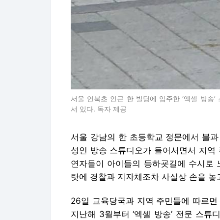
서울 언북초 인근 한 빌딩에 입주한 ‘엑셀 방송’
서 있다. 독자 제공
서울 강남의 한 초등학교 정문에서 불과 
성인 방송 스튜디오가 들어서면서 지역 
연자들이 아이들의 등하굣길에 수시로 노
탓에 경찰과 지자체조차 사실상 손을 놓
26일 교육당국과 지역 주민들에 따르면
지난해 3월부터 ‘엑셀 방송’ 전문 스튜