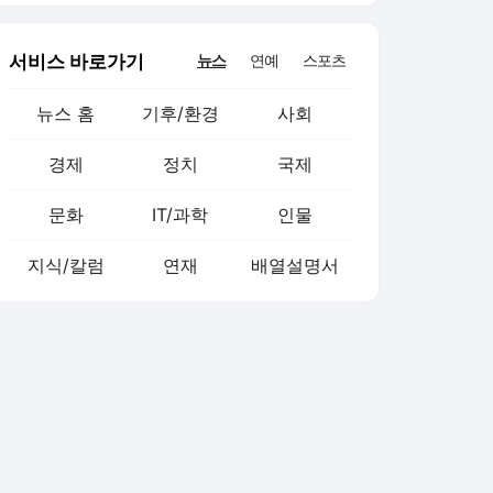
서비스 바로가기
뉴스
연예
스포츠
뉴스 홈
기후/환경
사회
경제
정치
국제
문화
IT/과학
인물
지식/칼럼
연재
배열설명서