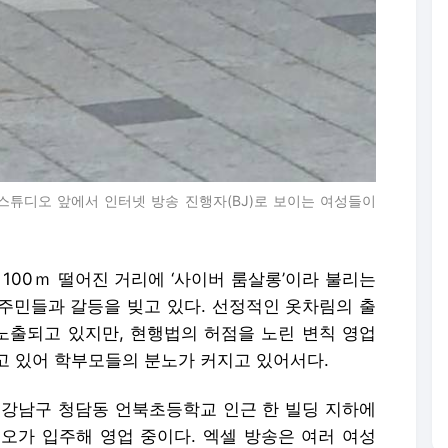
 스튜디오 앞에서 인터넷 방송 진행자(BJ)로 보이는 여성들이
100ｍ 떨어진 거리에 ‘사이버 룸살롱’이라 불리는
주민들과 갈등을 빚고 있다. 선정적인 옷차림의 출
출되고 있지만, 현행법의 허점을 노린 변칙 영업
고 있어 학부모들의 분노가 커지고 있어서다.
 강남구 청담동 언북초등학교 인근 한 빌딩 지하에
디오가 입주해 영업 중이다. 엑셀 방송은 여러 여성