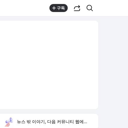
공유하기
검색
구독
뉴스 밖 이야기, 다음 커뮤니티 웹에서 보기