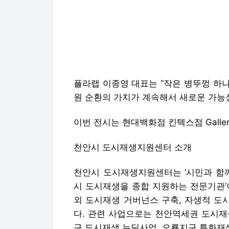
플라랩 이종영 대표는 “작은 병뚜껑 하
원 순환의 가치가 계속해서 새로운 가능
이번 전시는 현대백화점 킨텍스점 Galler
천안시 도시재생지원센터 소개
천안시 도시재생지원센터는 ‘시민과 함께
시 도시재생을 종합 지원하는 전문기관’
외 도시재생 거버넌스 구축, 자생적 도
다. 관련 사업으로는 천안역세권 도시재
구 도시재생 뉴딜사업, 오룡지구 특화재