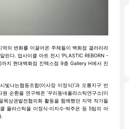
지역의 변화를 이끌어온 주체들이 백화점 갤러리라
다. 업사이클 아트 전시 ‘PLASTIC REBORN -
까지 현대백화점 킨텍스점 9층 Gallery H에서 진
시빛나는협동조합(이사장 이정식)’과 오룡지구 빈
자원 순환을 연구해온 ‘우리동네플라스틱연구소(이
거 골목상권발전협의회 활동을 함께했던 지역 작가들
클 플라스틱을 이정식·이지수·박주은 등 5팀의 아
.