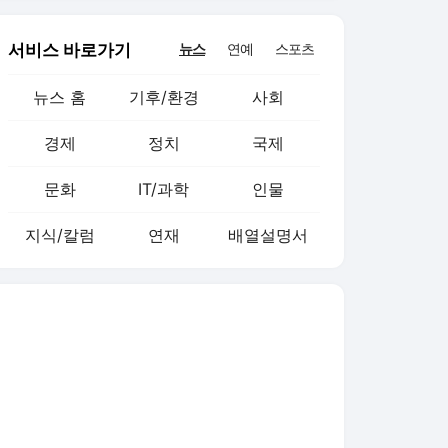
서비스 바로가기
뉴스
연예
스포츠
뉴스 홈
기후/환경
사회
경제
정치
국제
문화
IT/과학
인물
지식/칼럼
연재
배열설명서