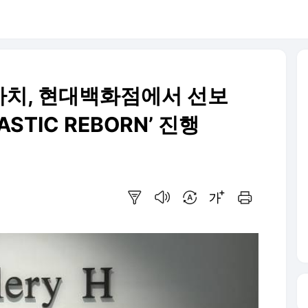
가치, 현대백화점에서 선보
STIC REBORN’ 진행
요약보기
음성으로 듣기
번역 설정
글씨크기 조절하기
인쇄하기