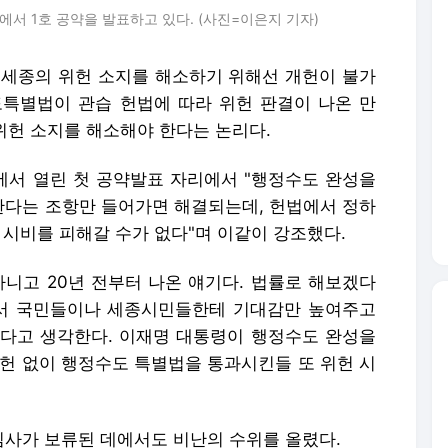
서 1호 공약을 발표하고 있다. (사진=이은지 기자)
 세종의 위헌 소지를 해소하기 위해선 개헌이 불가
도특별법이 관습 헌법에 따라 위헌 판결이 나온 만
 위헌 소지를 해소해야 한다는 논리다.
서 열린 첫 공약발표 자리에서 "행정수도 완성을
다는 조항만 들어가면 해결되는데, 헌법에서 정하
 시비를 피해갈 수가 없다"며 이같이 강조했다.
아니고 20년 전부터 나온 얘기다. 법률로 해보겠다
면서 국민들이나 세종시민들한테 기대감만 높여주고
다고 생각한다. 이재명 대통령이 행정수도 완성을
개헌 없이 행정수도 특별법을 통과시킨들 또 위헌 시
사가 보류된 데에서도 비난의 수위를 올렸다.