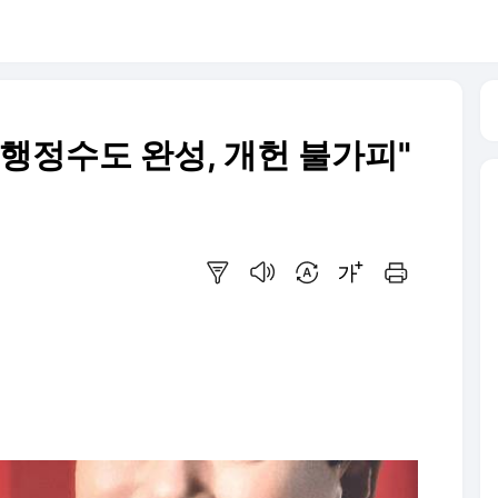
행정수도 완성, 개헌 불가피"
요약보기
음성으로 듣기
번역 설정
글씨크기 조절하기
인쇄하기