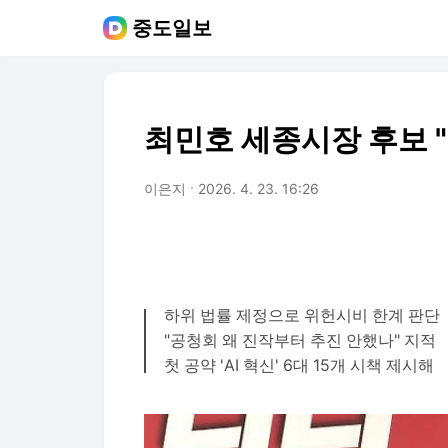
중도일보
최민호 세종시장 후보 "
이은지
2026. 4. 23. 16:26
하위 법률 제정으로 위헌시비 한계 판단
"공청회 왜 진작부터 추진 안했나" 지적
첫 공약 'AI 혁신' 6대 15개 시책 제시해