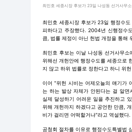
최민호 세종시장 후보가 23일 나성동 선거사무소에
최민호 세종시장 후보가 23일 행정수도
피하다고 주장했다. 2004년 신행정수
큼, 법률 제정이 아닌 헌법 개정을 통해
최민호 후보는 이날 나성동 선거사무소에
위해선 개헌안에 행정수도를 세종으로 한
지 않고 하위 법률로 정한다고 하니 위헌
이어 "위헌 시비는 어제오늘의 얘기가 
는 하는 발상 자체가 안된다는 걸 알
실제 달성하기 어려운 일을 추진하고 있
위해 개헌까지 하겠다고 공언한 만큼, 
비가 걸리면 어떡할거냐"라고 역설했다.
공청회 절차를 이유로 행정수도특별법 심