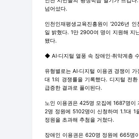
인천 시민들의 평생학습 열기가 뜨겁다.
넘어섰다.
인천인재평생교육진흥원이 ‘2026년 인
일 밝혔다. 1만 2900여 명이 지원해 지난
됐다.
◆ AI·디지털 열풍 속 장애인·취약계층 
유형별로는 AI·디지털 이용권 경쟁이 가장 
대 1의 경쟁률을 기록했다. 디지털 전환
급증한 결과로 풀이된다.
노인 이용권은 425명 모집에 1687명이 
2명 정원에 5102명이 신청하며 1.1
정원을 초과해 추첨을 거쳤다.
장애인 이용권은 620명 정원에 665명이 