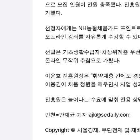
으로 모집 인원이 전원 충족됐다. 진흥원
가했다.
선정자에게는 NH농협채움카드 포인트로 1
오프라인 강좌를 자유롭게 수강할 수 있
선발은 기초생활수급자·차상위계층 우선
온라인 무작위 추첨으로 가렸다.
이윤호 진흥원장은 “취약계층 간에도 경
이용권이 처음 정원을 채우면서 사업 성
진흥원은 늘어나는 수요에 맞춰 전용 상
인천=안재균 기자 ajk@sedaily.com
Copyright © 서울경제. 무단전재 및 재