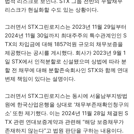
법적 리스크로 보인다. STX 그룹 전반의 우발채무
리스크가 현실화할 수도 있는 상황이다.
그러면서 STX그린로지스는 2023년 11월 29일부터
2024년 11월 30일까지 최대주주의 특수관계인인 S
TX의 차입금에 대해 1857억원 규모의 채무보증을
제공했다는 공시를 게시했다. 회사가 2023년 9월 1
일 STX에서 인적분할로 신설됐으며 상법에 따라 분
할 전 채무에 대해 분할존속회사인 STX와 함께 연대
변제 책임이 있다는 설명이다.
그러면서 STX그린로지스는 동시에 서울남부지방법
원에 한국산업은행을 상대로 ‘채무부존재확인청구의
소’ 또한 제기했다. 이는 2024년 11월 28일 체결된 S
TX 관련 연대보증계약과 관련해 “해당 보증채무가
존재하지 않는다”고 법원 판단을 구하는 내용이다.