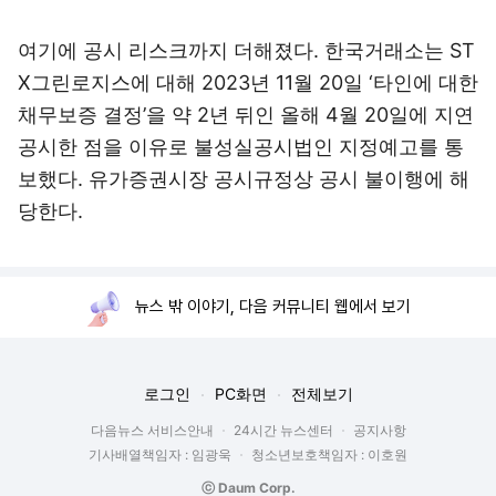
여기에 공시 리스크까지 더해졌다. 한국거래소는 ST
X그린로지스에 대해 2023년 11월 20일 ‘타인에 대한
채무보증 결정’을 약 2년 뒤인 올해 4월 20일에 지연
공시한 점을 이유로 불성실공시법인 지정예고를 통
보했다. 유가증권시장 공시규정상 공시 불이행에 해
당한다.
뉴스 밖 이야기, 다음 커뮤니티 웹에서 보기
로그인
PC화면
전체보기
다음뉴스 서비스안내
24시간 뉴스센터
공지사항
기사배열책임자 : 임광욱
청소년보호책임자 : 이호원
ⓒ Daum Corp.