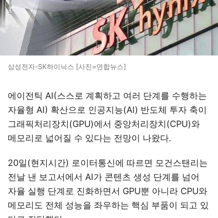
삼성전자-SK하이닉스 [사진=연합뉴스]
에이전틱 AI(스스로 계획하고 여러 단계를 수행하는
자율형 AI) 확산으로 인공지능(AI) 반도체 투자 축이
그래픽처리장치(GPU)에서 중앙처리장치(CPU)와
메모리로 넓어질 수 있다는 전망이 나왔다.
20일(현지시간) 로이터통신에 따르면 모건스탠리는
전날 낸 보고서에서 AI가 콘텐츠 생성 단계를 넘어
자율 실행 단계로 진화하면서 GPU뿐 아니라 CPU와
메모리도 전체 성능을 좌우하는 핵심 부품이 되고 있