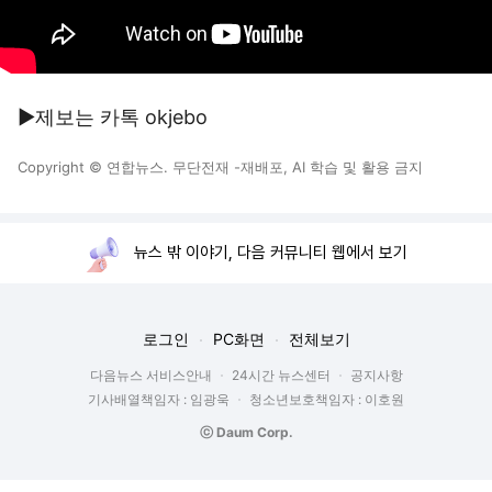
▶제보는 카톡 okjebo
Copyright © 연합뉴스. 무단전재 -재배포, AI 학습 및 활용 금지
뉴스 밖 이야기, 다음 커뮤니티 웹에서 보기
로그인
PC화면
전체보기
다음뉴스 서비스안내
24시간 뉴스센터
공지사항
기사배열책임자 : 임광욱
청소년보호책임자 : 이호원
ⓒ Daum Corp.