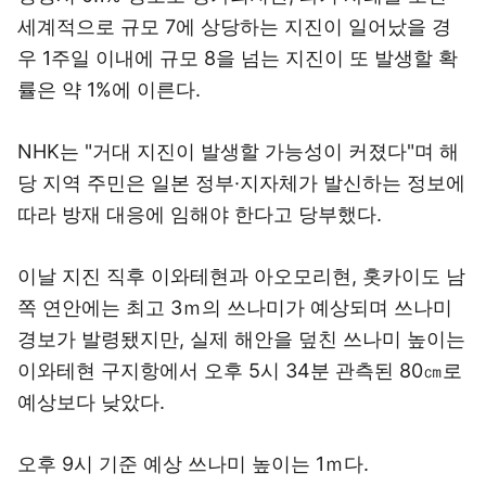
세계적으로 규모 7에 상당하는 지진이 일어났을 경
우 1주일 이내에 규모 8을 넘는 지진이 또 발생할 확
률은 약 1%에 이른다.
NHK는 "거대 지진이 발생할 가능성이 커졌다"며 해
당 지역 주민은 일본 정부·지자체가 발신하는 정보에
따라 방재 대응에 임해야 한다고 당부했다.
이날 지진 직후 이와테현과 아오모리현, 홋카이도 남
쪽 연안에는 최고 3ｍ의 쓰나미가 예상되며 쓰나미
경보가 발령됐지만, 실제 해안을 덮친 쓰나미 높이는
이와테현 구지항에서 오후 5시 34분 관측된 80㎝로
예상보다 낮았다.
오후 9시 기준 예상 쓰나미 높이는 1ｍ다.