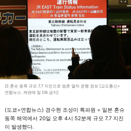
日 혼슈 동쪽 규모 7.7 지진으로 멈춘 열차 운행 정보 [교도통신=
연합뉴스. 재판매 및 DB 금지]
(도쿄=연합뉴스) 경수현 조성미 특파원 = 일본 혼슈
동쪽 해역에서 20일 오후 4시 52분께 규모 7.7 지진
이 발생했다.