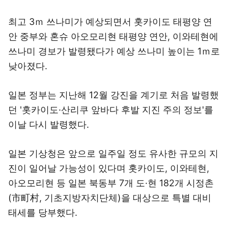
최고 3ｍ 쓰나미가 예상되면서 홋카이도 태평양 연
안 중부와 혼슈 아오모리현 태평양 연안, 이와테현에
쓰나미 경보가 발령됐다가 예상 쓰나미 높이는 1ｍ로
낮아졌다.
일본 정부는 지난해 12월 강진을 계기로 처음 발령했
던 '홋카이도·산리쿠 앞바다 후발 지진 주의 정보'를
이날 다시 발령했다.
일본 기상청은 앞으로 일주일 정도 유사한 규모의 지
진이 일어날 가능성이 있다며 홋카이도, 이와테현,
아오모리현 등 일본 북동부 7개 도·현 182개 시정촌
(市町村, 기초지방자치단체)을 대상으로 특별 대비
태세를 당부했다.