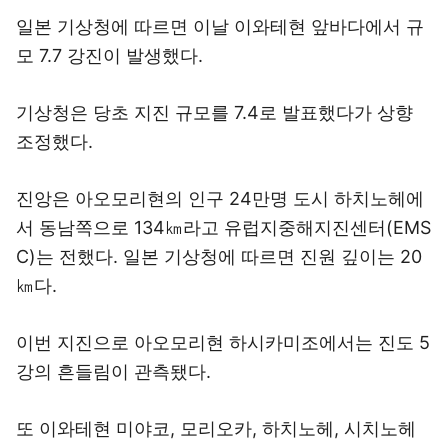
일본 기상청에 따르면 이날 이와테현 앞바다에서 규
모 7.7 강진이 발생했다.
기상청은 당초 지진 규모를 7.4로 발표했다가 상향
조정했다.
진앙은 아오모리현의 인구 24만명 도시 하치노헤에
서 동남쪽으로 134㎞라고 유럽지중해지진센터(EMS
C)는 전했다. 일본 기상청에 따르면 진원 깊이는 20
㎞다.
이번 지진으로 아오모리현 하시카미조에서는 진도 5
강의 흔들림이 관측됐다.
또 이와테현 미야코, 모리오카, 하치노헤, 시치노헤