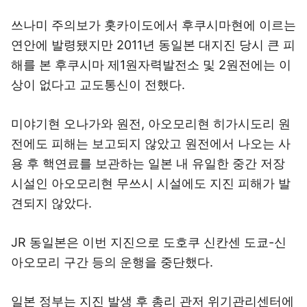
쓰나미 주의보가 홋카이도에서 후쿠시마현에 이르는
연안에 발령됐지만 2011년 동일본 대지진 당시 큰 피
해를 본 후쿠시마 제1원자력발전소 및 2원전에는 이
상이 없다고 교도통신이 전했다.
미야기현 오나가와 원전, 아오모리현 히가시도리 원
전에도 피해는 보고되지 않았고 원전에서 나오는 사
용 후 핵연료를 보관하는 일본 내 유일한 중간 저장
시설인 아오모리현 무쓰시 시설에도 지진 피해가 발
견되지 않았다.
JR 동일본은 이번 지진으로 도호쿠 신칸센 도쿄-신
아오모리 구간 등의 운행을 중단했다.
일본 정부는 지진 발생 후 총리 관저 위기관리센터에