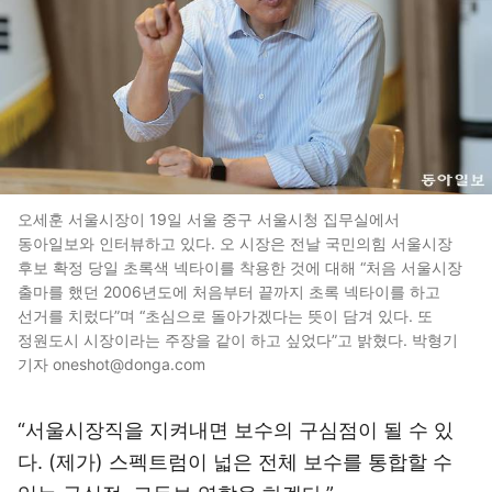
오세훈 서울시장이 19일 서울 중구 서울시청 집무실에서
동아일보와 인터뷰하고 있다. 오 시장은 전날 국민의힘 서울시장
후보 확정 당일 초록색 넥타이를 착용한 것에 대해 “처음 서울시장
출마를 했던 2006년도에 처음부터 끝까지 초록 넥타이를 하고
선거를 치렀다”며 “초심으로 돌아가겠다는 뜻이 담겨 있다. 또
정원도시 시장이라는 주장을 같이 하고 싶었다”고 밝혔다. 박형기
기자 oneshot@donga.com
“서울시장직을 지켜내면 보수의 구심점이 될 수 있
다. (제가) 스펙트럼이 넓은 전체 보수를 통합할 수