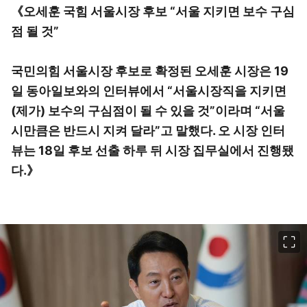
《오세훈 국힘 서울시장 후보 “서울 지키면 보수 구심
점 될 것”
국민의힘 서울시장 후보로 확정된 오세훈 시장은 19
일 동아일보와의 인터뷰에서 “서울시장직을 지키면
(제가) 보수의 구심점이 될 수 있을 것”이라며 “서울
시만큼은 반드시 지켜 달라”고 말했다. 오 시장 인터
뷰는 18일 후보 선출 하루 뒤 시장 집무실에서 진행됐
다.》
이미지 크게 보기