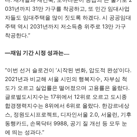
031년까지 31만 가구를 착공하고, 또 민간 임대사업
자들도 임대주택을 많이 짓도록 하겠다. 시 공공임대
주택 역시 2031년까지 저소득층 위주로 13만 가구
착공한다.”
―재임 기간 시정 성과는….
“이번 선거 슬로건이 ‘시작된 변화, 압도적 완성’이다.
2021년과 비교해 서울 시민의 행복지수, 자부심 척
도가 오르고 실업률은 떨어졌으며 고용률은 올랐다.
글로벌도시지수는 17위에서 12위로 오르고 도시종
합경쟁력지수는 8위에서 6위로 올랐다. 한강르네상
스, 정원도시프로젝트, 디자인서울 2.0, 서울런, 기후
동행카드, 손목닥터 9988, 공기 질 개선 등 모두 눈
에 띄는 성과다.”