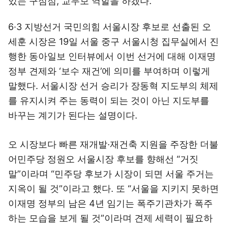
있는 구심점, 교두보 역할을 하겠다.”
6·3 지방선거 국민의힘 서울시장 후보로 선출된 오
세훈 시장은 19일 서울 중구 서울시청 집무실에서 진
행한 동아일보 인터뷰에서 이번 선거에 대해 이재명
정부 견제와 ‘보수 재건’에 의미를 부여하며 이렇게
말했다. 서울시장 선거 승리가 장동혁 지도부의 체제
를 유지시켜 주는 동력이 되는 것이 아닌 지도부를
바꾸는 계기가 된다는 설명이다.
오 시장보다 빠른 재개발·재건축 지원을 주장한 더불
어민주당 정원오 서울시장 후보를 향해선 “거짓
말”이라며 “민주당 후보가 시장이 되면 서울 주거는
지옥이 될 것”이라고 했다. 또 “서울을 지키지 못하면
이재명 정부의 남은 4년 임기는 폭주기관차가 폭주
하는 모습을 보게 될 것”이라며 견제 세력이 필요하