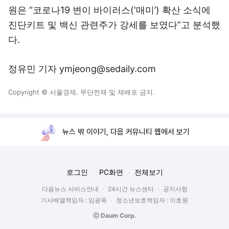
원은 “코로나19 변이 바이러스(‘매미’) 확산 소식에
진단키트 및 백신 관련주가 강세를 보였다”고 분석했
다.
정유민 기자 ymjeong@sedaily.com
Copyright © 서울경제. 무단전재 및 재배포 금지.
뉴스 밖 이야기, 다음 커뮤니티 웹에서 보기
로그인
PC화면
전체보기
다음뉴스 서비스안내
24시간 뉴스센터
공지사항
기사배열책임자 : 임광욱
청소년보호책임자 : 이호원
ⓒ Daum Corp.