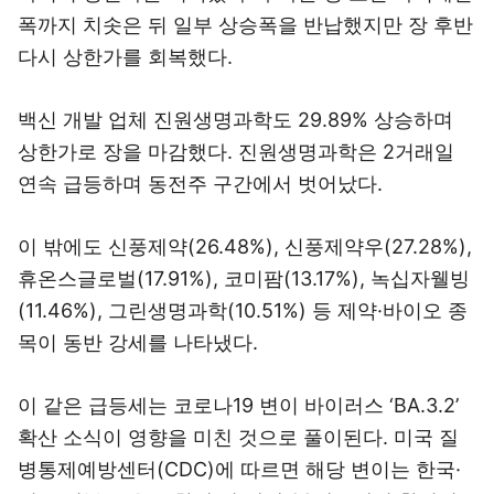
폭까지 치솟은 뒤 일부 상승폭을 반납했지만 장 후반
다시 상한가를 회복했다.
백신 개발 업체 진원생명과학도 29.89% 상승하며
상한가로 장을 마감했다. 진원생명과학은 2거래일
연속 급등하며 동전주 구간에서 벗어났다.
이 밖에도 신풍제약(26.48%), 신풍제약우(27.28%),
휴온스글로벌(17.91%), 코미팜(13.17%), 녹십자웰빙
(11.46%), 그린생명과학(10.51%) 등 제약·바이오 종
목이 동반 강세를 나타냈다.
이 같은 급등세는 코로나19 변이 바이러스 ‘BA.3.2’
확산 소식이 영향을 미친 것으로 풀이된다. 미국 질
병통제예방센터(CDC)에 따르면 해당 변이는 한국·