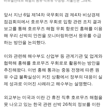
바브엘만데브 해협의 원유·석유류 수송량. 서울신문 그래픽.
앞서 지난 6일 제14차 국무회의 겸 제4차 비상경제
점검회의에서 호르무즈 우회로 입항 관련 조치 결과
보고를 통해 호르무즈 해협 우회 항로인 홍해를 이용
해 우리 선박의 안전을 모니터링하면서 원유를 수급
하는 방안을 논의했다.
이와 관련해 해수부도 산업부 등 관계기관 및 업계와
협력해 홍해를 호르무즈 우회로로 활용하는 방안을
추진해왔다. 이번 홍해 통과는 중동 전쟁에 따른 원
유 수급 불확실성이 커진 상황에서 정부의 대응이 실
제 성과로 이어진 사례라고 해수부는 설명했다.
외교부는 미국과 이란 간 휴전 직후 호르무즈 해협을
못 나오고 있는 한국 관련 선박 26척의 정보를 이란