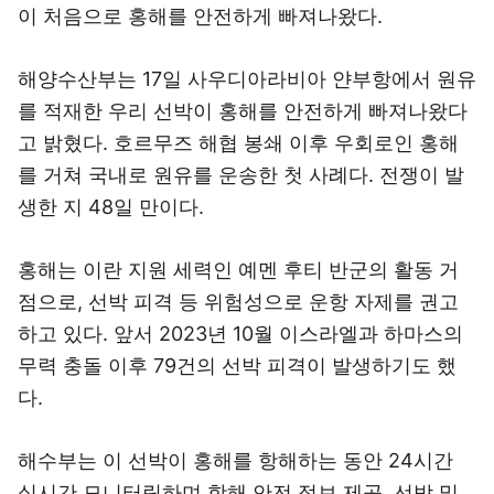
이 처음으로 홍해를 안전하게 빠져나왔다.
해양수산부는 17일 사우디아라비아 얀부항에서 원유
를 적재한 우리 선박이 홍해를 안전하게 빠져나왔다
고 밝혔다. 호르무즈 해협 봉쇄 이후 우회로인 홍해
를 거쳐 국내로 원유를 운송한 첫 사례다. 전쟁이 발
생한 지 48일 만이다.
홍해는 이란 지원 세력인 예멘 후티 반군의 활동 거
점으로, 선박 피격 등 위험성으로 운항 자제를 권고
하고 있다. 앞서 2023년 10월 이스라엘과 하마스의
무력 충돌 이후 79건의 선박 피격이 발생하기도 했
다.
해수부는 이 선박이 홍해를 항해하는 동안 24시간
실시간 모니터링하며 항해 안전 정보 제공, 선박 및