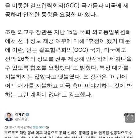
을 비롯한 걸프협력회의(GCC) 국가들과 미국에 제
공하며 안전한 통항을 요청한 바 있다.
조현 외교부 장관은 지난 15일 국회 외교통일위원회
에서 선박 정보 제공 여부에 대해 “휴전이 됐기 때문
에 이란, 인근 걸프협력회의(GCC) 국가, 미국에도
선박 26척의 정보를 전부 제공해 안전하게 빠져나올
수 있도록 협조를 요청했다”고 밝혔다. 특정 대가를
지불하지는 않았다고 덧붙였다. 조 장관은 “이란에
어떤 대가를 지불하고 미국 측이 이야기하는 것에 반
하는 그런 계획이 없다”고 강조했다.
이미지 크게 보기