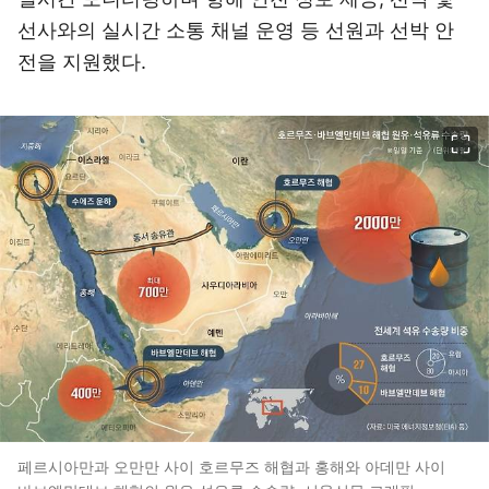
선사와의 실시간 소통 채널 운영 등 선원과 선박 안
전을 지원했다.
이미지 크게 보기
페르시아만과 오만만 사이 호르무즈 해협과 홍해와 아데만 사이