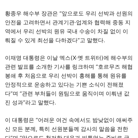
황종우 해수부 장관은 “앞으로도 우리 선박과 선원의
안전을 고려하면서 관계기관·업계와 협력해 중동 지
역에서 우리 선박의 원유 국내 수송이 차질 없이 이
뤄질 수 있게 최선을 다하겠다”고 말했다.
이재명 대통령은 이날 엑스(X·옛 트위터)에 해수부의
관련 발표를 소개한 기사를 링크하며 “호르무즈 해협
봉쇄 후 처음으로 우리 선박이 홍해를 통해 원유를
안정적으로 운송하고 있다는 기쁜 소식이 전해졌
다”며 “관련 부처들이 원팀으로 움직이며 이뤄낸 값
진 성과”라고 말했다.
이 대통령은 “어려운 여건 속에서도 밤낮없이 애써주
신 모든 분께, 특히 선원분들께 감사의 말씀을 전한
다”며 “앞으로도 철저한 대응과 빈틈없는 준비로 국