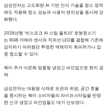
삼성전자는 고도화된 AI 기반 인식 기술을 청소 영역
에도
적용해 청소 성능과 사용자 편의성을 동시에 강
화했다.
2026년형 '비스포크 AI 스팀 울트라' 로봇청소기
는
RGB 카메라 센서와 적외선 LED를 결합해 기존에
감지하기
어려웠던 투명한 액체까지 회피하거나 집
중 청소할 수 있다.
북미 주거·식문화 맞춤형 냉장고 라인업으로 현지 공
략
삼성전자는 대용량 식재료 보관과 위생, 공간 효율
을
중시하는 북미 소비자들의 라이프스타일을 반영
한
신규 냉장고 라인업들도 대거 선보였다.