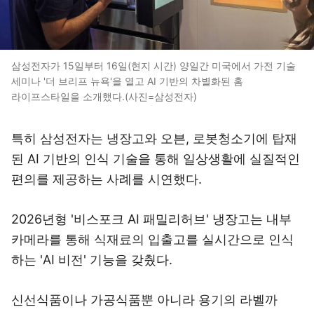
삼성전자가 15일부터 16일(현지 시간) 양일간 미국에서 가전 기술
세미나 '더 브리프 뉴욕'을 열고 AI 기반의 차별화된 홈
라이프스타일을 소개했다.(사진=삼성전자)
특히 삼성전자는 냉장고와 오븐, 로봇청소기에 탑재
된
AI 기반의 인식 기술을 통해 일상생활에
실질적인
편의를 제공하는 사례를 시연했다.
2026년형 '비스포크 AI 패밀리허브' 냉장고는
내부
카메라를 통해 식재료의 입출고를 실시간으로
인식
하는 'AI 비전' 기능을 갖췄다.
신선식품이나 가공식품뿐 아니라 용기의 라벨까