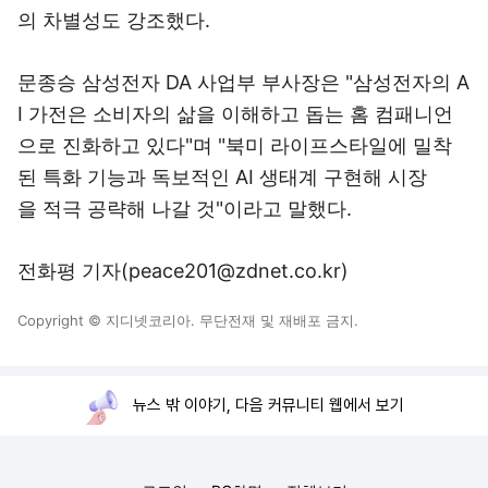
의
차별성도 강조했다.
문종승 삼성전자 DA 사업부 부사장은 "삼성전자의
A
I 가전은 소비자의 삶을 이해하고 돕는 홈 컴패니언
으로
진화하고 있다"며 "북미 라이프스타일에 밀착
된 특
화 기능과 독보적인 AI 생태계 구현해 시장
을
적극 공략해 나갈 것"이라고 말했다.
전화평 기자(peace201@zdnet.co.kr)
Copyright © 지디넷코리아. 무단전재 및 재배포 금지.
뉴스 밖 이야기, 다음 커뮤니티 웹에서 보기