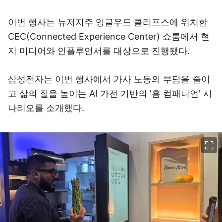
이번 행사는 뉴저지주 잉글우드 클리프스에
위치한
CEC(Connected Experience Center) 쇼룸에서 현
지 미디어와 인플루언서를 대상으로 진행됐다.
삼성전자는 이번 행사에서 가사 노동의 부담을 줄이
고
삶의 질을 높이는 AI 가전 기반의 '홈 컴패니언
' 시
나리오를 소개했다.
이미지 크게 보기