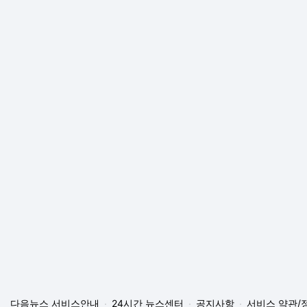
다음뉴스 서비스안내
24시간 뉴스센터
공지사항
서비스 약관/