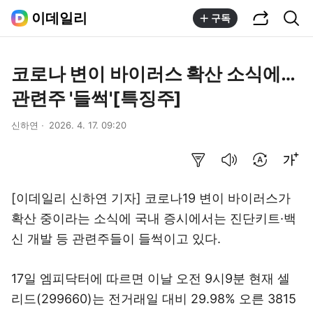
공유하기
통합검색
이데일리
구독
코로나 변이 바이러스 확산 소식에…
관련주 '들썩'[특징주]
신하연
2026. 4. 17. 09:20
요약보기
음성으로 듣기
번역 설정
글씨크기 조절하기
[이데일리 신하연 기자] 코로나19 변이 바이러스가
확산 중이라는 소식에 국내 증시에서는 진단키트·백
신 개발 등 관련주들이 들썩이고 있다.
17일 엠피닥터에 따르면 이날 오전 9시9분 현재 셀
리드(299660)는 전거래일 대비 29.98% 오른 3815