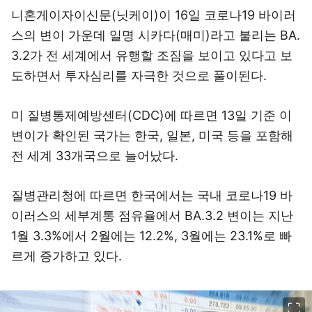
니혼게이자이신문(닛케이)이 16일 코로나19 바이러
스의 변이 가운데 일명 시카다(매미)라고 불리는 BA.
3.2가 전 세계에서 유행할 조짐을 보이고 있다고 보
도하면서 투자심리를 자극한 것으로 풀이된다.
미 질병통제예방센터(CDC)에 따르면 13일 기준 이
변이가 확인된 국가는 한국, 일본, 미국 등을 포함해
전 세계 33개국으로 늘어났다.
질병관리청에 따르면 한국에서는 국내 코로나19 바
이러스의 세부계통 점유율에서 BA.3.2 변이는 지난
1월 3.3%에서 2월에는 12.2%, 3월에는 23.1%로 빠
르게 증가하고 있다.
이미지 크게 보기