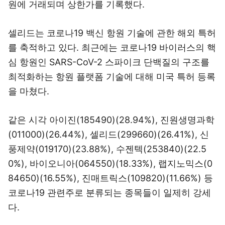
원에 거래되며 상한가를 기록했다.
셀리드는 코로나19 백신 항원 기술에 관한 해외 특허
를 축적하고 있다. 최근에는 코로나19 바이러스의 핵
심 항원인 SARS-CoV-2 스파이크 단백질의 구조를
최적화하는 항원 플랫폼 기술에 대해 미국 특허 등록
을 마쳤다.
같은 시각 아이진(185490)(28.94%), 진원생명과학
(011000)(26.44%), 셀리드(299660)(26.41%), 신
풍제약(019170)(23.88%), 수젠텍(253840)(22.5
0%), 바이오니아(064550)(18.33%), 랩지노믹스(0
84650)(16.55%), 진매트릭스(109820)(11.66%) 등
코로나19 관련주로 분류되는 종목들이 일제히 강세
다.