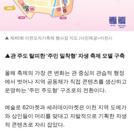
▲ 제40회 이천도자기축제 행사장 지도./사진제공=이천시
▲관 주도 탈피한 '주민 밀착형' 자생 축제 모델 구축
올해 축제의 가장 큰 변화는 관 중심의 관습적 행정
에서 벗어나 지역 공동체가 직접 콘텐츠를 생산하고
운영하는 '주민 주도형' 구조로의 전환이다.
예술로 62마켓과 세러데이마켓은 이천 지역 도예가
와 상인들이 머리를 맞대고 자발적으로 기획한 자생
적 콘텐츠로 자리 잡았다.