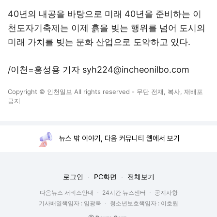
40년의 내공을 바탕으로 미래 40년을 준비하는 이
천도자기축제는 이제 흙을 빚는 행위를 넘어 도시의
미래 가치를 빚는 문화 산업으로 도약하고 있다.
/이천=홍성용 기자 syh224@incheonilbo.com
Copyright © 인천일보 All rights reserved - 무단 전재, 복사, 재배포
금지
뉴스 밖 이야기, 다음 커뮤니티 웹에서 보기
로그인
PC화면
전체보기
다음뉴스 서비스안내
24시간 뉴스센터
공지사항
기사배열책임자 : 임광욱
청소년보호책임자 : 이호원