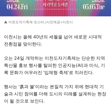
▲ 이천도자기축제 포스터./사진제공=이천시
이천시는 올해 40년의 세월을 넘어 새로운 시대적
전환점을 맞이한다.
오는 24일 개막하는 이천도자기축제는 단순한 지역
특산물 홍보 행사를 탈피한 인공지능(AI)과 미식, 기
록 문화가 어우러진 '입체형 축제'로 치러진다.
행사는 '흙과 불'이라는 본질적 가치 위에 현대적 기
술과 시민 참여를 더해 도시의 미래를 설계하는 현장
이 될 것으로 보인다.