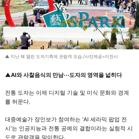
▲ 지난 해 열린 도자기축제 관람객 모습./사진제공=이천시
▲AI와 사찰음식의 만남⋯도자의 영역을 넓히다
전통 도자는 이제 디지털 기술 및 미식 문화와 경계
를 허문다.
대중예술가 장인보가 참여하는 'AI 세라믹 팝업 전
시'는 인공지능과 전통 공예의 결합이라는 실험적 시
도로 관람객을 맞이한다.