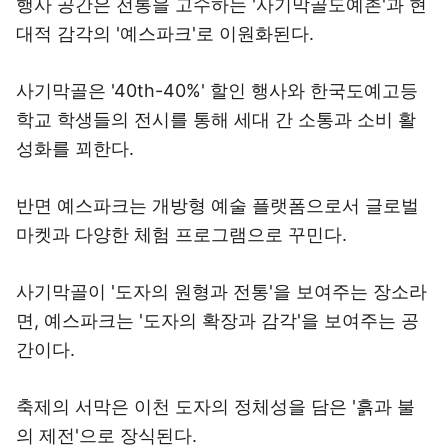
행사 공간은 전통을 고수하는 '사기막골도예촌'과 현
대적 감각의 '예스파크'로 이원화된다.
사기막골은 '40th-40%' 할인 행사와 한국도예고등
학교 학생들의 전시를 통해 세대 간 소통과 소비 활
성화를 꾀한다.
반면 예스파크는 개방형 예술 플랫폼으로서 글로벌
마켓과 다양한 체험 프로그램으로 꾸민다.
사기막골이 '도자의 원형과 전통'을 보여주는 장소라
면, 예스파크는 '도자의 확장과 감각'을 보여주는 공
간이다.
축제의 서막은 이천 도자의 정체성을 담은 '흙과 불
의 제전'으로 장식된다.