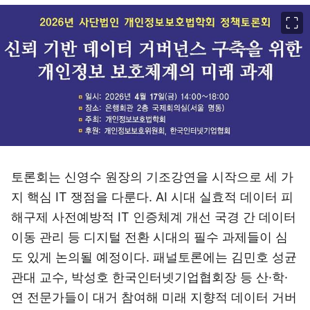
이미지 크게 보기
토론회는 신영수 원장의 기조강연을 시작으로 세 가
지 핵심 IT 쟁점을 다룬다. AI 시대 실효적 데이터 피
해구제 사전예방적 IT 인증체계 개선 국경 간 데이터
이동 관리 등 디지털 전환 시대의 필수 과제들이 심
도 있게 논의될 예정이다. 패널토론에는 김민호 성균
관대 교수, 박성호 한국인터넷기업협회장 등 산·학·
연 전문가들이 대거 참여해 미래 지향적 데이터 거버