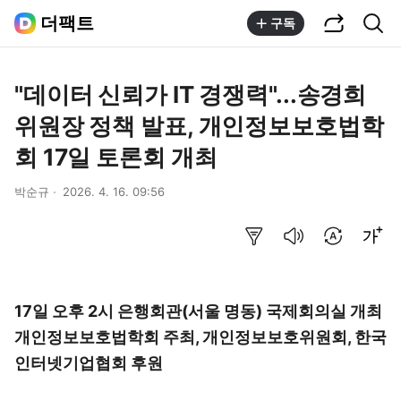
공유하기
통합검색
더팩트
구독
"데이터 신뢰가 IT 경쟁력"...송경희
위원장 정책 발표, 개인정보보호법학
회 17일 토론회 개최
박순규
2026. 4. 16. 09:56
요약보기
음성으로 듣기
번역 설정
글씨크기 조절하기
17일 오후 2시 은행회관(서울 명동) 국제회의실 개최
개인정보보호법학회 주최, 개인정보보호위원회, 한국
인터넷기업협회 후원