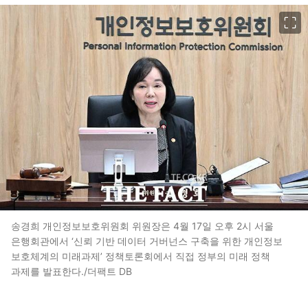
이미지 크게 보기
송경희 개인정보보호위원회 위원장은 4월 17일 오후 2시 서울
은행회관에서 ‘신뢰 기반 데이터 거버넌스 구축을 위한 개인정보
보호체계의 미래과제’ 정책토론회에서 직접 정부의 미래 정책
과제를 발표한다./더팩트 DB