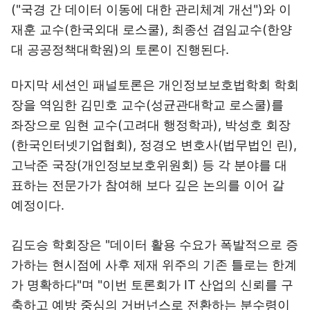
("국경 간 데이터 이동에 대한 관리체계 개선")와 이
재훈 교수(한국외대 로스쿨), 최종선 겸임교수(한양
대 공공정책대학원)의 토론이 진행된다.
마지막 세션인 패널토론은 개인정보보호법학회 학회
장을 역임한 김민호 교수(성균관대학교 로스쿨)를
좌장으로 임현 교수(고려대 행정학과), 박성호 회장
(한국인터넷기업협회), 정경오 변호사(법무법인 린),
고낙준 국장(개인정보보호위원회) 등 각 분야를 대
표하는 전문가가 참여해 보다 깊은 논의를 이어 갈
예정이다.
김도승 학회장은 "데이터 활용 수요가 폭발적으로 증
가하는 현시점에 사후 제재 위주의 기존 틀로는 한계
가 명확하다"며 "이번 토론회가 IT 산업의 신뢰를 구
축하고 예방 중심의 거버넌스로 전환하는 분수령이