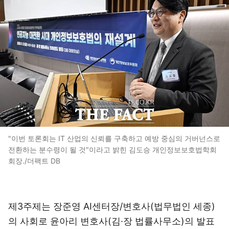
"이번 토론회는 IT 산업의 신뢰를 구축하고 예방 중심의 거버넌스로
전환하는 분수령이 될 것"이라고 밝힌 김도승 개인정보보호법학회
회장./더팩트 DB
제3주제는 장준영 AI센터장/변호사(법무법인 세종)
의 사회로 윤아리 변호사(김·장 법률사무소)의 발표