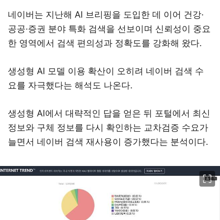
네이버는 지난해 AI 브리핑을 도입한 데 이어 건강·
공공·증권 분야 특화 검색을 선보이며 신뢰성이 중요
한 영역에서 검색 편의성과 정확도를 강화해 왔다.
생성형 AI 모델 이용 확산이 오히려 네이버 검색 수
요를 자극했다는 해석도 나온다.
생성형 AI에서 대략적인 답을 얻은 뒤 포털에서 최신
정보와 구체 정보를 다시 확인하는 교차검증 수요가
늘면서 네이버 검색 재사용이 증가했다는 분석이다.
이미지 크게 보기