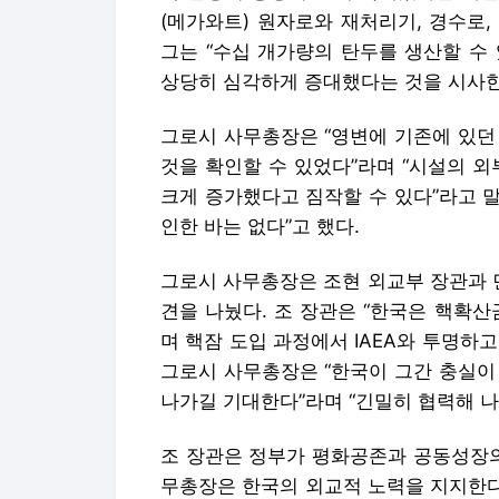
(메가와트) 원자로와 재처리기, 경수로,
그는 “수십 개가량의 탄두를 생산할 수
상당히 심각하게 증대했다는 것을 시사한
그로시 사무총장은 “영변에 기존에 있던
것을 확인할 수 있었다”라며 “시설의 
크게 증가했다고 짐작할 수 있다”라고 말
인한 바는 없다”고 했다.
그로시 사무총장은 조현 외교부 장관과 
견을 나눴다. 조 장관은 “한국은 핵확산
며 핵잠 도입 과정에서 IAEA와 투명하
그로시 사무총장은 “한국이 그간 충실이
나가길 기대한다”라며 “긴밀히 협력해 나
조 장관은 정부가 평화공존과 공동성장의
무총장은 한국의 외교적 노력을 지지한다