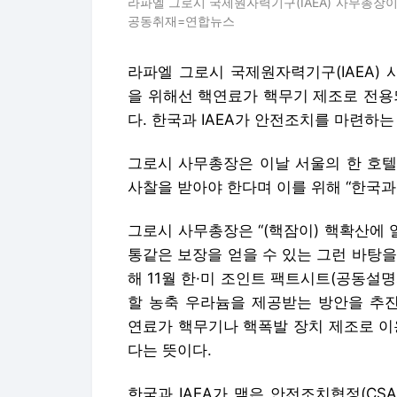
라파엘 그로시 국제원자력기구(IAEA) 사무총장이
공동취재=연합뉴스
라파엘 그로시 국제원자력기구(IAEA) 
을 위해선 핵연료가 핵무기 제조로 전용
다. 한국과 IAEA가 안전조치를 마련하
그로시 사무총장은 이날 서울의 한 호텔
사찰을 받아야 한다며 이를 위해 “한국과 
그로시 사무총장은 “(핵잠이) 핵확산에 
통같은 보장을 얻을 수 있는 그런 바탕을
해 11월 한·미 조인트 팩트시트(공동설
할 농축 우라늄을 제공받는 방안을 추진
연료가 핵무기나 핵폭발 장치 제조로 이
다는 뜻이다.
한국과 IAEA가 맺은 안전조치협정(CS