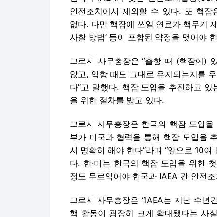
안전조치에서 제외할 수 있다. 또 핵잠
없다. 다만 핵잠에 쓰일 연료가 핵무기 
사찰 방법’ 등이 포함된 약정을 맺어야 한
그로시 사무총장은 “출항 때 (핵잠에)
않고, 입항 때도 그대로 유지되는지를 
다”고 말했다. 핵잠 도입을 추진하고 있
을 위한 절차를 밟고 있다.
그로시 사무총장은 한국의 핵잠 도입을 
부가 미국과 협력을 통해 핵잠 도입을 
서 명확히 해야 한다”라며 “앞으로 10여
다. 한·미는 한국의 핵잠 도입을 위한 
정도 무르익어야 한국과 IAEA 간 안전
그로시 사무총장은 “IAEA는 지난 수년
핵 활동이 굉장히 크게 확대됐다는 사실