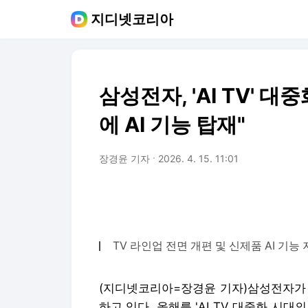
지디넷코리아
삼성전자, 'AI TV' 
에 AI 기능 탑재"
장경윤 기자
2026. 4. 15. 11:01
TV 라인업 전면 개편 및 신제품 AI 기능
(지디넷코리아=장경윤 기자)삼성전자가 
하고 있다.
올해를 'AI TV 대중화 시대