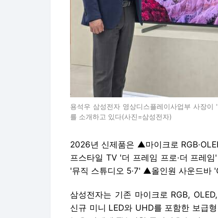
용석우 삼성전자 영상디스플레이사업부 사장이 '더 퍼
를 소개하고 있다(사진=삼성전자)
2026년 신제품은 ▲마이크로 RGB·OLED
프스타일 TV '더 프레임 프로·더 프레
'뮤직 스튜디오 5·7' ▲올인원 사운드바 
삼성전자는 기존 마이크로 RGB, OLED
신규 미니 LED와 UHD를 포함한 보급형