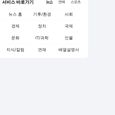
서비스 바로가기
뉴스
연예
스포츠
뉴스 홈
기후/환경
사회
경제
정치
국제
문화
IT/과학
인물
지식/칼럼
연재
배열설명서