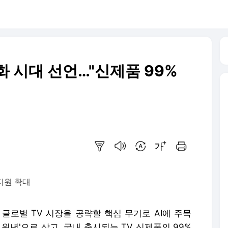
대중화 시대 선언…"신제품 99%
요약보기
음성으로 듣기
번역 설정
글씨크기 조절하기
인쇄하기
 지원 확대
글로벌 TV 시장을 공략할 핵심 무기로 AI에 주목
의 원년'으로 삼고, 국내 출시되는 TV 신제품의 99%