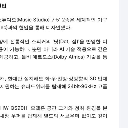
인업
(Music Studio) 7·5' 2종은 세계적인 가구
ullec)과의 협업을 통해 디자인됐다.
 전통적인 스피커의 '닷(Dot, 점)'을 반영한 디
용이 가능하다.
뿐만 아니라 AI 기술 적용으로 깊은
하고, 돌비 애트모스(Dolby Atmos) 기술을 통
원해, 한대만 설치해도 좌·우·전방·상방향의 3D 입체
지원하는 슈퍼트위터를 탑재해 24bit·96kHz 고품
HW-QS90H' 모델은 공간 크기와 청취 환경을 분
 내장 우퍼를 탑재해 별도의 서브우퍼 없이도 깊이