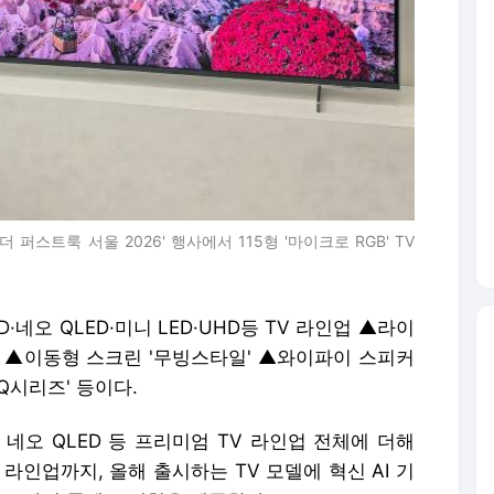
스트룩 서울 2026' 행사에서 115형 '마이크로 RGB' TV
·네오 QLED·미니 LED·UHD등 TV 라인업 ▲라이
임' ▲이동형 스크린 '무빙스타일' ▲와이파이 스피커
'Q시리즈' 등이다.
, 네오 QLED 등 프리미엄 TV 라인업 전체에 더해
 라인업까지, 올해 출시하는 TV 모델에 혁신 AI 기