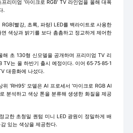
리미엄 '마이크로 RGB' TV 라인업을 올해 대폭
다.
 RGB(빨강, 초록, 파랑) LED를 백라이트로 사용한
 화면 색상과 밝기를 보다 촘촘하고 정교하게 제어한
 올해 초 130형 신모델을 공개하며 프리미엄 TV 리
TV는 올 하반기 출시 예정이다. 이어 65·75·85·1
V 대중화에 나섰다.
위 'RH95' 모델은 AI 프로세서 '마이크로 RGB AI
으로 분석하고 색상 톤을 분류해 생생한 화질을 제공
는 정교한 초청밀 퀀텀 미니 LED 광원이 정밀하게 배
동감 있는 색상을 제공한다.