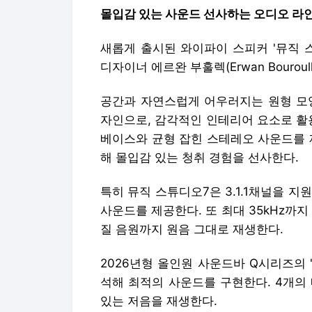
몰입감 있는 사운드 선사하는 오디오 라
새롭게 출시된 와이파이 스피커 '뮤직 스튜디오
디자이너 에르완 부훌렉(Erwan Bouro
공간과 자연스럽게 어우러지는 원형 모양에
자인으로, 감각적인 인테리어 요소로 활
베이스와 균형 잡힌 스테레오 사운드를 제공
해 몰입감 있는 청취 경험을 선사한다.
특히 뮤직 스튜디오7은 3.1.1채널을 지
사운드를 제공한다. 또 최대 35kHz까지 
질 음원까지 원음 그대로 재생한다.
2026년형 올인원 사운드바 Q시리즈의 '
석해 최적의 사운드를 구현한다. 4개의
있는 저음을 재생한다.