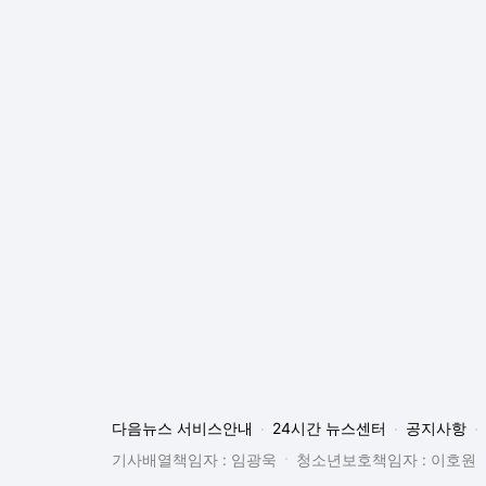
다음뉴스 서비스안내
24시간 뉴스센터
공지사항
기사배열책임자 : 임광욱
청소년보호책임자 : 이호원