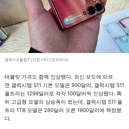
갤럭시Z플립7 (사진=지디넷코리아)
태블릿 가격도 함께 인상됐다. 외신 보도에 따르
면 갤럭시탭 S11 기본 모델은 900달러, 갤럭시탭 S11
울트라는 1299달러로 각각 100달러씩 인상됐다. 특
히 고급형 모델의 상승폭이 컸는데, 갤럭시탭 S11 울
트라 1TB 모델은 280달러 오른 1900달러에 책정됐
다.