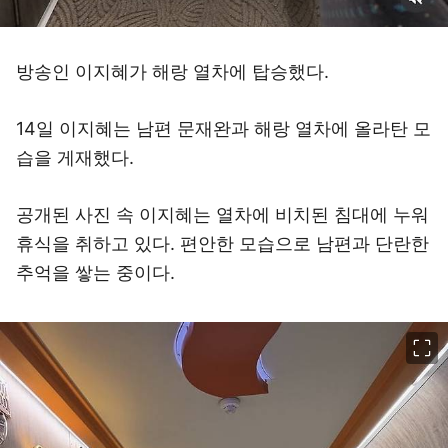
방송인 이지혜가 해랑 열차에 탑승했다.
14일 이지혜는 남편 문재완과 해랑 열차에 올라탄 모
습을 게재했다.
공개된 사진 속 이지혜는 열차에 비치된 침대에 누워
휴식을 취하고 있다. 편안한 모습으로 남편과 단란한
추억을 쌓는 중이다.
이미지 크게 보기